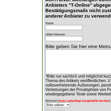
Anbieters "T-Online" abgege
Bestätigungsmails nicht zust
anderer Anbieter zu verwend
Name:
eMail-Adresse:
Bitte geben Sie hier eine Meinu
*Bitte nur sachlich und möglichst ku
Thema des Artikels veröffentlichen. 
volksverhetzende Äußerungen, persö
Verletzungen der Privatsphäre von 
wiedergegebene Texte sowie Werbeb
Wohnort (
muss unbedingt ausgewählt werden
):