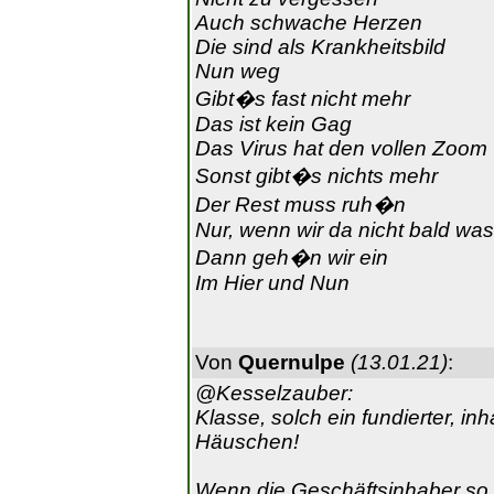
Auch schwache Herzen
Die sind als Krankheitsbild
Nun weg
Gibt�s fast nicht mehr
Das ist kein Gag
Das Virus hat den vollen Zoom
Sonst gibt�s nichts mehr
Der Rest muss ruh�n
Nur, wenn wir da nicht bald was
Dann geh�n wir ein
Im Hier und Nun
Von
Quernulpe
(13.01.21)
:
@Kesselzauber:
Klasse, solch ein fundierter, in
Häuschen!
Wenn die Geschäftsinhaber so 