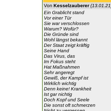
Von
Kesselzauberer
(13.01.21
Ein Grablicht stand
Vor einer Tür
Sie war verschlossen
Warum? Wofür?
Die Gründe sind
Wohl längst bekannt
Der Staat zeigt kräftig
Seine Hand
Das Virus, das
Im Fokus steht
Hat Maßnahmen
Sehr angeregt
Gewiß, der Kampf ist
Wirklich wichtig
Denn keine! Krankheit
Ist gar nichtig
Doch Kopf und Seele
Die sonst oft schmerzen
Nicht zu vergessen