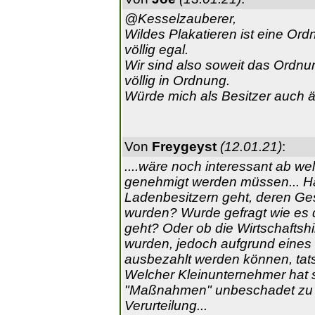
@Kesselzauberer,
Wildes Plakatieren ist eine Or
völlig egal.
Wir sind also soweit das Ordnu
völlig in Ordnung.
Würde mich als Besitzer auch ä
Von
Freygeyst
(12.01.21)
:
....wäre noch interessant ab w
genehmigt werden müssen... Ha
Ladenbesitzern geht, deren Ge
wurden? Wurde gefragt wie es d
geht? Oder ob die Wirtschaftsh
wurden, jedoch aufgrund eines "
ausbezahlt werden können, ta
Welcher Kleinunternehmer hat
"Maßnahmen" unbeschadet zu ü
Verurteilung...