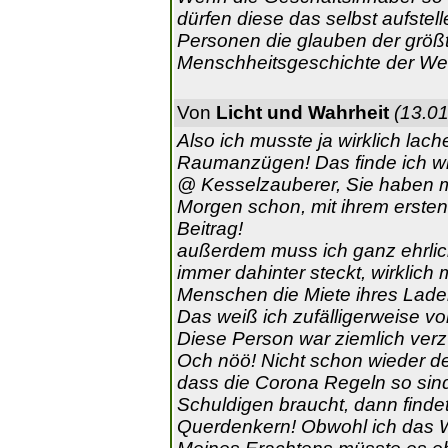
dürfen diese das selbst aufstell
Personen die glauben der größ
Menschheitsgeschichte der Welt
Von
Licht und Wahrheit
(13.01
Also ich musste ja wirklich lac
Raumanzügen! Das finde ich wir
@ Kesselzauberer, Sie haben m
Morgen schon, mit ihrem ersten 
Beitrag!
außerdem muss ich ganz ehrlich
immer dahinter steckt, wirklich 
Menschen die Miete ihres Lade
Das weiß ich zufälligerweise v
Diese Person war ziemlich verzw
Och nöö! Nicht schon wieder d
dass die Corona Regeln so sin
Schuldigen braucht, dann finde
Querdenkern! Obwohl ich das W