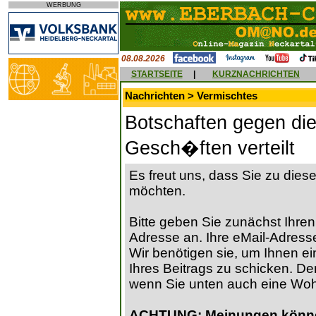
WERBUNG
08.08.2026
STARTSEITE
|
KURZNACHRICHTEN
Nachrichten > Vermischtes
Botschaften gegen d
Gesch�ften verteilt
Es freut uns, dass Sie zu die
möchten.
Bitte geben Sie zunächst Ihren
Adresse an. Ihre eMail-Adresse
Wir benötigen sie, um Ihnen ein
Ihres Beitrags zu schicken. Der
wenn Sie unten auch eine Wo
ACHTUNG: Meinungen können 