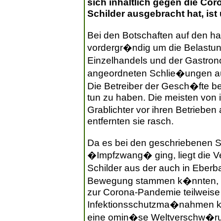
sich inhaltlich gegen die Co
Schilder ausgebracht hat, ist 
Bei den Botschaften auf den h
vordergr�ndig um die Belastu
Einzelhandels und der Gastron
angeordneten Schlie�ungen a
Die Betreiber der Gesch�fte bet
tun zu haben. Die meisten von 
Grablichter vor ihren Betrieb
entfernten sie rasch.
Da es bei den geschriebenen S
�Impfzwang� ging, liegt die V
Schilder aus der auch in Ebe
Bewegung stammen k�nnten, di
zur Corona-Pandemie teilweise
Infektionsschutzma�nahmen krit
eine omin�se Weltverschw�r