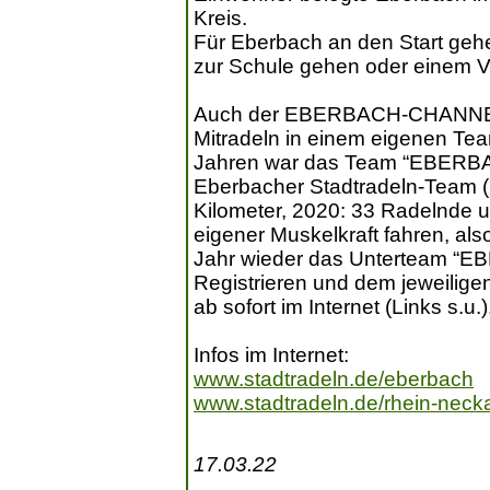
Kreis.
Für Eberbach an den Start gehe
zur Schule gehen oder einem V
Auch der EBERBACH-CHANNEL lä
Mitradeln in einem eigenen Te
Jahren war das Team “EBERBA
Eberbacher Stadtradeln-Team 
Kilometer, 2020: 33 Radelnde un
eigener Muskelkraft fahren, als
Jahr wieder das Unterteam “
Registrieren und dem jeweili
ab sofort im Internet (Links s.u.)
Infos im Internet:
www.stadtradeln.de/eberbach
www.stadtradeln.de/rhein-necka
17.03.22