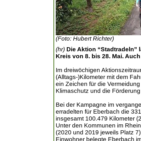
(Foto: Hubert Richter)
(hr)
Die Aktion “Stadtradeln” 
Kreis von 8. bis 28. Mai. Auch
Im dreiwöchigen Aktionszeitrau
(Alltags-)Kilometer mit dem Fah
ein Zeichen für die Vermeidun
Klimaschutz und die Förderung
Bei der Kampagne im vergangene
erradelten für Eberbach die 33
insgesamt 100.479 Kilometer (2
Unter den Kommunen im Rhein-
(2020 und 2019 jeweils Platz 7)
Einwohner belegte Eberbach im