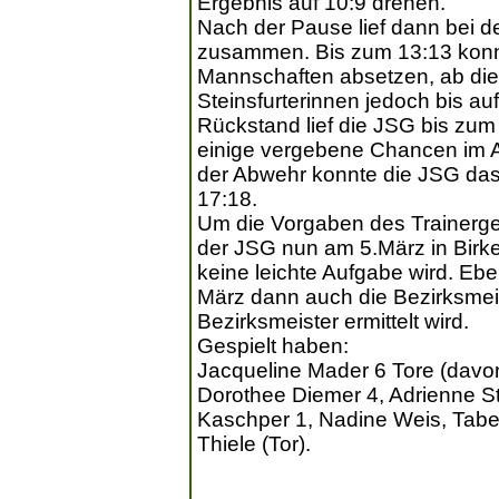
Ergebnis auf 10:9 drehen.
Nach der Pause lief dann bei 
zusammen. Bis zum 13:13 konnt
Mannschaften absetzen, ab die
Steinsfurterinnen jedoch bis a
Rückstand lief die JSG bis zum
einige vergebene Chancen im A
der Abwehr konnte die JSG das 
17:18.
Um die Vorgaben des Trainerg
der JSG nun am 5.März in Birke
keine leichte Aufgabe wird. Ebe
März dann auch die Bezirksmeis
Bezirksmeister ermittelt wird.
Gespielt haben:
Jacqueline Mader 6 Tore (davon 
Dorothee Diemer 4, Adrienne St
Kaschper 1, Nadine Weis, Tabea
Thiele (Tor).