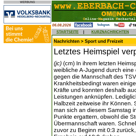
WERBUNG
06.08.2026
STARTSEITE
|
KURZNACHRICHTEN
Nachrichten > Sport und Freizeit
Letztes Heimspiel ver
(jc)
(cm) In ihrem letzten Heims
weibliche A-Jugend durch eine 
gegen die Mannschaft des TSV 
Krankheitsbedingt waren einige 
Kräfte und konnten deshalb auc
Leistungen anknüpfen. Lediglic
Halbzeit zeitweise ihr Können.
man sich an diesem Samstag in
Punkte ergattern, obwohl die St
Übermannschaft waren. Schnell
zuvor zu Beginn mit 0:3 zurück,