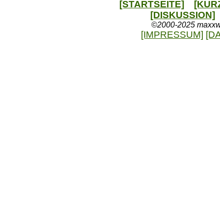
[STARTSEITE]
[KUR
[DISKUSSION]
©2000-2025 maxxweb
[IMPRESSUM]
[D