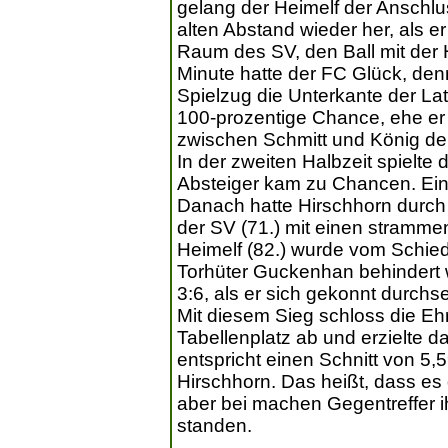
gelang der Heimelf der Anschluss
alten Abstand wieder her, als 
Raum des SV, den Ball mit der H
Minute hatte der FC Glück, den
Spielzug die Unterkante der La
100-prozentige Chance, ehe er 
zwischen Schmitt und König den
In der zweiten Halbzeit spielte 
Absteiger kam zu Chancen. Ein h
Danach hatte Hirschhorn durch 
der SV (71.) mit einen stramme
Heimelf (82.) wurde vom Schieds
Torhüter Guckenhan behindert 
3:6, als er sich gekonnt durch
Mit diesem Sieg schloss die Eh
Tabellenplatz ab und erzielte d
entspricht einen Schnitt von 5,
Hirschhorn. Das heißt, dass es
aber bei machen Gegentreffer 
standen.