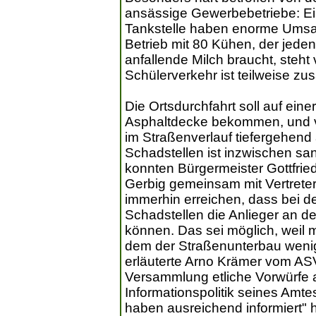
ansässige Gewerbebetriebe: Ei
Tankstelle haben enorme Umsatz
Betrieb mit 80 Kühen, der jede
anfallende Milch braucht, steht
Schülerverkehr ist teilweise 
Die Ortsdurchfahrt soll auf ein
Asphaltdecke bekommen, und v
im Straßenverlauf tiefergehend
Schadstellen ist inzwischen sa
konnten Bürgermeister Gottfri
Gerbig gemeinsam mit Vertrete
immerhin erreichen, dass bei de
Schadstellen die Anlieger an de
können. Das sei möglich, weil
dem der Straßenunterbau wenig
erläuterte Arno Krämer vom ASV
Versammlung etliche Vorwürfe 
Informationspolitik seines Amte
haben ausreichend informiert" 