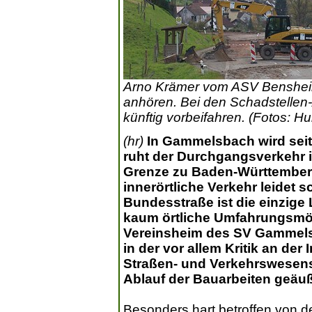
Arno Krämer vom ASV Bensheim
anhören. Bei den Schadstellen
künftig vorbeifahren. (Fotos: H
(hr)
In Gammelsbach wird seit 
ruht der Durchgangsverkehr i
Grenze zu Baden-Württember
innerörtliche Verkehr leidet 
Bundesstraße ist die einzige
kaum örtliche Umfahrungsmögl
Vereinsheim des SV Gammels
in der vor allem Kritik an der
Straßen- und Verkehrswesens
Ablauf der Bauarbeiten geäuß
Besonders hart betroffen von d