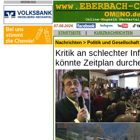
WERBUNG
07.08.2026
STARTSEITE
|
KURZNACHRICHTEN
Nachrichten > Politik und Gesellschaft
Kritik an schlechter In
könnte Zeitplan durch