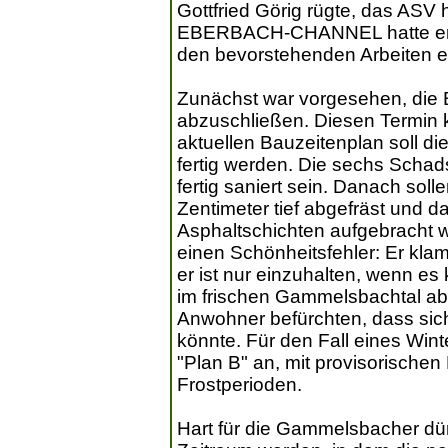
Gottfried Görig rügte, das ASV h
EBERBACH-CHANNEL hatte ers
den bevorstehenden Arbeiten er
Zunächst war vorgesehen, die
abzuschließen. Diesen Termin 
aktuellen Bauzeitenplan soll d
fertig werden. Die sechs Schad
fertig saniert sein. Danach sol
Zentimeter tief abgefräst und 
Asphaltschichten aufgebracht w
einen Schönheitsfehler: Er klam
er ist nur einzuhalten, wenn e
im frischen Gammelsbachtal abe
Anwohner befürchten, dass sich 
könnte. Für den Fall eines Win
"Plan B" an, mit provisorischen
Frostperioden.
Hart für die Gammelsbacher dür