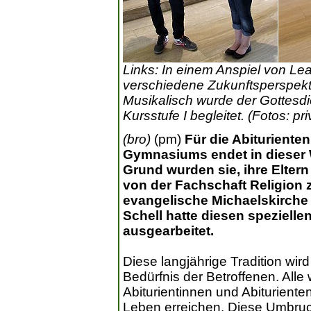
Links: In einem Anspiel von L
verschiedene Zukunftsperspekti
Musikalisch wurde der Gottesdi
Kursstufe I begleitet. (Fotos: pri
(bro)
(pm)
Für die Abiturient
Gymnasiums endet in dieser 
Grund wurden sie, ihre Elter
von der Fachschaft Religion 
evangelische Michaelskirche
Schell hatte diesen speziell
ausgearbeitet.
Diese langjährige Tradition wird
Bedürfnis der Betroffenen. Alle
Abiturientinnen und Abiturienten
Leben erreichen. Diese Umbruc