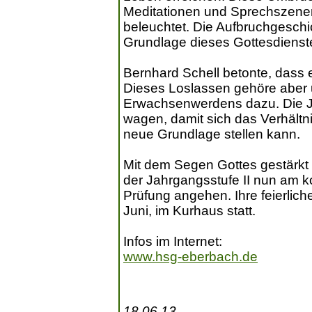
Meditationen und Sprechszenen
beleuchtet. Die Aufbruchgeschi
Grundlage dieses Gottesdienst
Bernhard Schell betonte, dass e
Dieses Loslassen gehöre aber
Erwachsenwerdens dazu. Die J
wagen, damit sich das Verhältn
neue Grundlage stellen kann.
Mit dem Segen Gottes gestärkt
der Jahrgangsstufe II nun am
Prüfung angehen. Ihre feierlic
Juni, im Kurhaus statt.
Infos im Internet:
www.hsg-eberbach.de
18.06.13