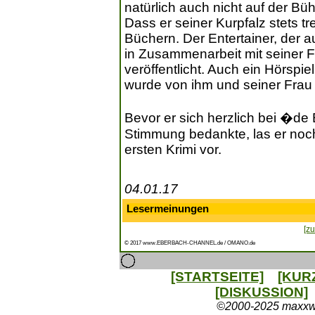
natürlich auch nicht auf der Büh
Dass er seiner Kurpfalz stets tr
Büchern. Der Entertainer, der au
in Zusammenarbeit mit seiner Fr
veröffentlicht. Auch ein Hörspie
wurde von ihm und seiner Frau 
Bevor er sich herzlich bei �de 
Stimmung bedankte, las er noc
ersten Krimi vor.
04.01.17
Lesermeinungen
[zu
© 2017 www.EBERBACH-CHANNEL.de / OMANO.de
[STARTSEITE]
[KUR
[DISKUSSION]
©2000-2025 maxxweb