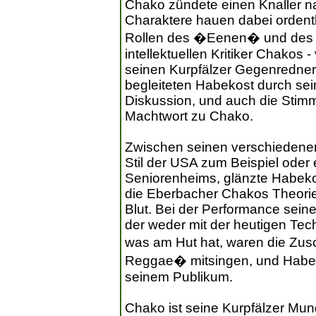
Chako zündete einen Knaller 
Charaktere hauen dabei ordentli
Rollen des �Eenen� und des 
intellektuellen Kritiker Chakos
seinen Kurpfälzer Gegenredner 
begleiteten Habekost durch s
Diskussion, und auch die Stim
Machtwort zu Chako.
Zwischen seinen verschiedenen
Stil der USA zum Beispiel oder
Seniorenheims, glänzte Habekos
die Eberbacher Chakos Theorie
Blut. Bei der Performance seine
der weder mit der heutigen Tec
was am Hut hat, waren die Zusc
Reggae� mitsingen, und Habeko
seinem Publikum.
Chako ist seine Kurpfälzer Mund