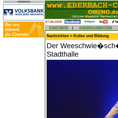
WERBUNG
07.08.2026
STARTSEITE
|
KURZNACHRICHTEN
Nachrichten > Kultur und Bildung
Der Weeschwie�sch�M
Stadthalle