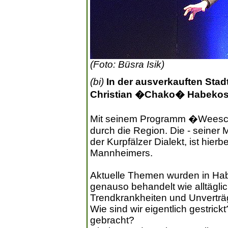
(Foto: Büsra Isik)
(bi)
In der ausverkauften Stad
Christian �Chako� Habekost
Mit seinem Programm �Weesc
durch die Region. Die - seiner
der Kurpfälzer Dialekt, ist hie
Mannheimers.
Aktuelle Themen wurden in H
genauso behandelt wie alltäglich
Trendkrankheiten und Unverträg
Wie sind wir eigentlich gestric
gebracht?