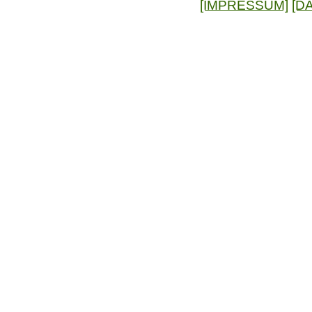
[IMPRESSUM]
[D