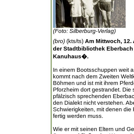
(Foto: Silberburg-Verlag)
(bro)
(kts/ts)
Am Mittwoch, 12. A
der Stadtbibliothek Eberba
Kanuhaus�.
In einem Bootsschuppen weit 
kommt nach dem Zweiten Weltkr
Böhmen und ist mit ihrem Pferd
Pforzheim dort gestrandet. Die 
pfälzisch sprechenden Eberbac
den Dialekt nicht verstehen. Abe
Schwierigkeiten, mit denen die F
fertig werden muss.
Wie er mit seinen Eltern und G