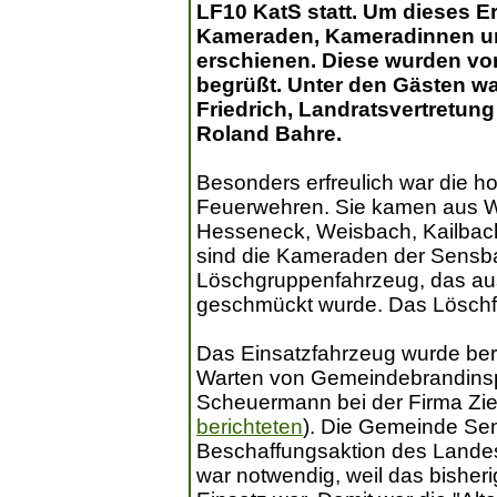
LF10 KatS statt. Um dieses Er
Kameraden, Kameradinnen un
erschienen. Diese wurden v
begrüßt. Unter den Gästen wa
Friedrich, Landratsvertretung
Roland Bahre.
Besonders erfreulich war die 
Feuerwehren. Sie kamen aus Wa
Hesseneck, Weisbach, Kailbach
sind die Kameraden der Sensba
Löschgruppenfahrzeug, das au
geschmückt wurde. Das Löschfah
Das Einsatzfahrzeug wurde ber
Warten von Gemeindebrandinsp
Scheuermann bei der Firma Zieg
berichteten
). Die Gemeinde Sen
Beschaffungsaktion des Lande
war notwendig, weil das bisher