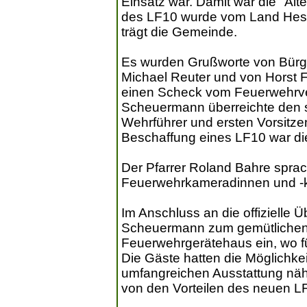
Einsatz war. Damit war die "Alt
des LF10 wurde vom Land Hess
trägt die Gemeinde.
Es wurden Grußworte von Bürg
Michael Reuter und von Horst F
einen Scheck vom Feuerwehrve
Scheuermann überreichte den 
Wehrführer und ersten Vorsitze
Beschaffung eines LF10 war die
Der Pfarrer Roland Bahre spra
Feuerwehrkameradinnen und -
Im Anschluss an die offizielle
Scheuermann zum gemütlichen
Feuerwehrgerätehaus ein, wo fü
Die Gäste hatten die Möglichke
umfangreichen Ausstattung nä
von den Vorteilen des neuen L