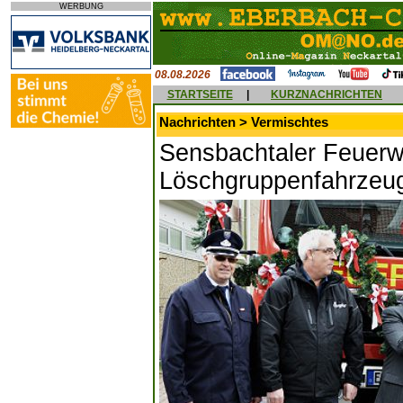
WERBUNG
08.08.2026
STARTSEITE
|
KURZNACHRICHTEN
Nachrichten > Vermischtes
Sensbachtaler Feuerwe
Löschgruppenfahrzeu