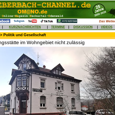
Das Wetter
|
KURZNACHRICHTEN
|
TERMINE
|
DISKUSSION
|
VIDEOS
> Politik und Gesellschaft
gsstätte im Wohngebiet nicht zulässig