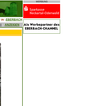
WERBUNG
 in:
EBERBACH
|
ANZEIGEN