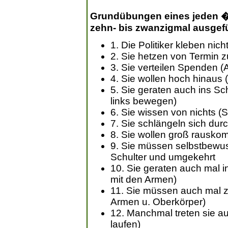
Grundübungen eines jeden �P
zehn- bis zwanzigmal ausgefü
1. Die Politiker kleben nic
2. Sie hetzen von Termin zu
3. Sie verteilen Spenden (
4. Sie wollen hoch hinaus
5. Sie geraten auch ins S
links bewegen)
6. Sie wissen von nichts (
7. Sie schlängeln sich dur
8. Sie wollen groß rausko
9. Sie müssen selbstbewuss
Schulter und umgekehrt
10. Sie geraten auch ma
mit den Armen)
11. Sie müssen auch mal 
Armen u. Oberkörper)
12. Manchmal treten sie auf
laufen)