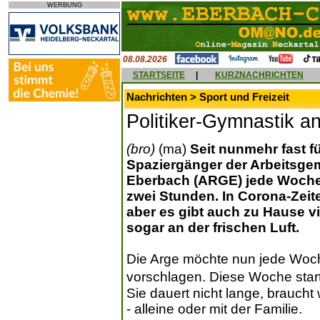
WERBUNG
08.08.2026
STARTSEITE
|
KURZNACHRICHTEN
Nachrichten > Sport und Freizeit
Politiker-Gymnastik an
(bro)
(ma)
Seit nunmehr fast fü
Spaziergänger der Arbeitsge
Eberbach (ARGE) jede Woche 
zwei Stunden. In Corona-Zeit
aber es gibt auch zu Hause v
sogar an der frischen Luft.
Die Arge möchte nun jede Wo
vorschlagen. Diese Woche start
Sie dauert nicht lange, braucht
- alleine oder mit der Familie.