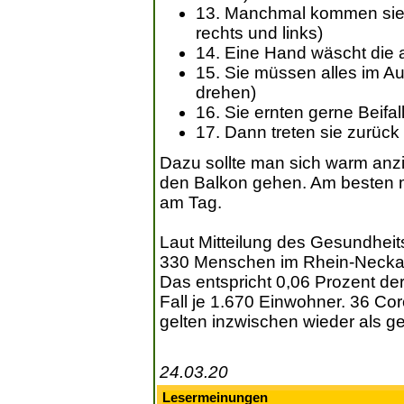
13. Manchmal kommen sie 
rechts und links)
14. Eine Hand wäscht die 
15. Sie müssen alles im Au
drehen)
16. Sie ernten gerne Beifal
17. Dann treten sie zurück 
Dazu sollte man sich warm anz
den Balkon gehen. Am besten
am Tag.
Laut Mitteilung des Gesundheit
330 Menschen im Rhein-Neckar
Das entspricht 0,06 Prozent de
Fall je 1.670 Einwohner. 36 Cor
gelten inzwischen wieder als g
24.03.20
Lesermeinungen