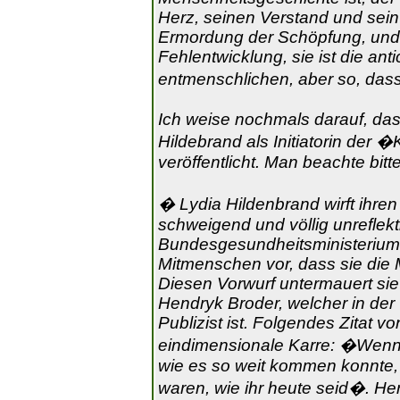
Herz, seinen Verstand und sein 
Ermordung der Schöpfung, und di
Fehlentwicklung, sie ist die ant
entmenschlichen, aber so, dass
Ich weise nochmals darauf, dass
Hildebrand als Initiatorin de
veröffentlicht. Man beachte bit
� Lydia Hildenbrand wirft ihren
schweigend und völlig unreflek
Bundesgesundheitsministeriums fo
Mitmenschen vor, dass sie die 
Diesen Vorwurf untermauert sie 
Hendryk Broder, welcher in der
Publizist ist. Folgendes Zitat v
eindimensionale Karre: �Wenn 
wie es so weit kommen konnte, 
waren, wie ihr heute seid�. He