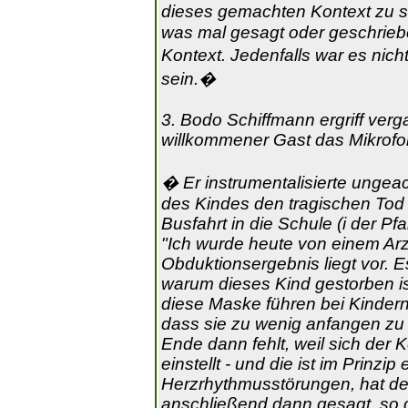
dieses gemachten Kontext zu se
was mal gesagt oder geschrieb
Kontext. Jedenfalls war es ni
sein.�
3. Bodo Schiffmann ergriff ver
willkommener Gast das Mikrofo
� Er instrumentalisierte ungea
des Kindes den tragischen Tod e
Busfahrt in die Schule (i der Pfa
"Ich wurde heute von einem Arz
Obduktionsergebnis liegt vor. 
warum dieses Kind gestorben is
diese Maske führen bei Kinder
dass sie zu wenig anfangen zu 
Ende dann fehlt, weil sich der
einstellt - und die ist im Prinzip
Herzrhythmusstörungen, hat der
anschließend dann gesagt, so 