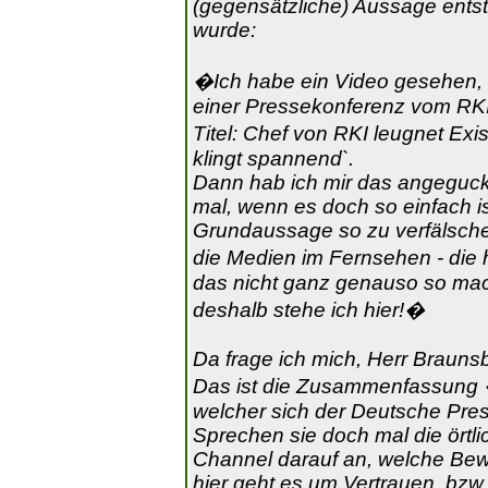
(gegensätzliche) Aussage entsta
wurde:
�Ich habe ein Video gesehen, 
einer Pressekonferenz vom RKI
Titel: Chef von RKI leugnet Ex
klingt spannend`.
Dann hab ich mir das angeguck
mal, wenn es doch so einfach is
Grundaussage so zu verfälschen
die Medien im Fernsehen - die
das nicht ganz genauso so mac
deshalb stehe ich hier!�
Da frage ich mich, Herr Braun
Das ist die Zusammenfassung �
welcher sich der Deutsche Press
Sprechen sie doch mal die örtl
Channel darauf an, welche Bewa
hier geht es um Vertrauen, bz