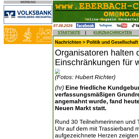
WERBUNG
07.08.2026
STARTSEITE
|
KURZNACHRICHTEN
Nachrichten > Politik und Gesellschaft
Organisatoren halten 
Einschränkungen für w
(Fotos: Hubert Richter)
(hr)
Eine friedliche Kundgebu
verfassungsmäßigen Grundr
angemahnt wurde, fand heute
Neuen Markt statt.
Rund 30 Teilnehmerinnen und 
Uhr auf dem mit Trassierband m
aufgezeichnete Herzen zeigten d