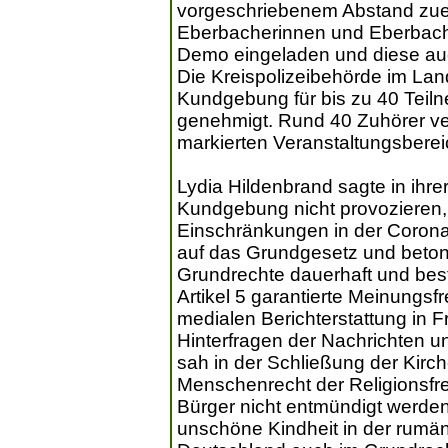
vorgeschriebenem Abstand zue
Eberbacherinnen und Eberbache
Demo eingeladen und diese a
Die Kreispolizeibehörde im Land
Kundgebung für bis zu 40 Teil
genehmigt. Rund 40 Zuhörer ve
markierten Veranstaltungsberei
Lydia Hildenbrand sagte in ihr
Kundgebung nicht provozieren, 
Einschränkungen in der Coron
auf das Grundgesetz und betont
Grundrechte dauerhaft und bestän
Artikel 5 garantierte Meinungsfr
medialen Berichterstattung in F
Hinterfragen der Nachrichten 
sah in der Schließung der Kirch
Menschenrecht der Religionsfre
Bürger nicht entmündigt werden
unschöne Kindheit in der rumäni