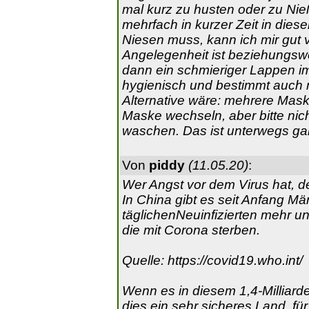
mal kurz zu husten oder zu Ni
mehrfach in kurzer Zeit in die
Niesen muss, kann ich mir gut v
Angelegenheit ist beziehungswe
dann ein schmieriger Lappen im 
hygienisch und bestimmt auch n
Alternative wäre: mehrere Mask
Maske wechseln, aber bitte nic
waschen. Das ist unterwegs ga
Von
piddy
(11.05.20)
:
Wer Angst vor dem Virus hat, 
In China gibt es seit Anfang Mär
täglichenNeuinfizierten mehr un
die mit Corona sterben.
Quelle: https://covid19.who.int/
Wenn es in diesem 1,4-Milliarde
dies ein sehr sicheres Land, f