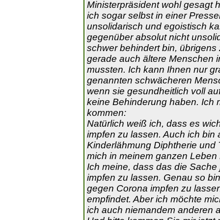
Ministerpräsident wohl gesagt ha
ich sogar selbst in einer Press
unsolidarisch und egoistisch k
gegenüber absolut nicht unsolid
schwer behindert bin, übrigens
gerade auch ältere Menschen in
mussten. Ich kann Ihnen nur gra
genannten schwächeren Mensche
wenn sie gesundheitlich voll a
keine Behinderung haben. Ich
kommen:
Natürlich weiß ich, dass es wic
impfen zu lassen. Auch ich bin
Kinderlähmung Diphtherie und 
mich in meinem ganzen Leben 
Ich meine, dass das die Sache 
impfen zu lassen. Genau so bin 
gegen Corona impfen zu lassen,
empfindet. Aber ich möchte mi
ich auch niemandem anderen a