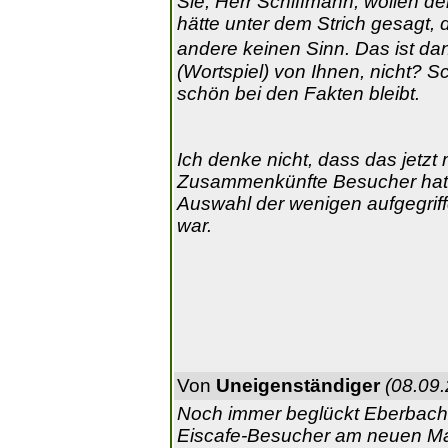
Sie, Herr Schiffmann, wollen 
hätte unter dem Strich gesagt, 
andere keinen Sinn. Das ist 
(Wortspiel) von Ihnen, nicht? 
schön bei den Fakten bleibt.
Ich denke nicht, dass das jetz
Zusammenkünfte Besucher hat. 
Auswahl der wenigen aufgegriff
war.
Von
Uneigenständiger
(08.09.
Noch immer beglückt Eberbachs
Eiscafe-Besucher am neuen Mark