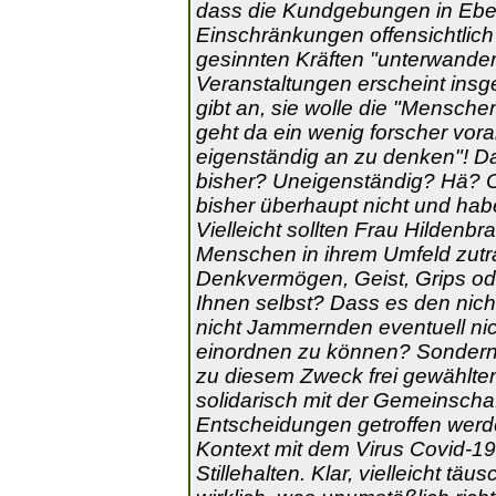
dass die Kundgebungen in Ebe
Einschränkungen offensichtlich
gesinnten Kräften "unterwander
Veranstaltungen erscheint insg
gibt an, sie wolle die "Mensch
geht da ein wenig forscher voran
eigenständig an zu denken"! Da
bisher? Uneigenständig? Hä? O
bisher überhaupt nicht und hab
Vielleicht sollten Frau Hildenb
Menschen in ihrem Umfeld zutra
Denkvermögen, Geist, Grips od
Ihnen selbst? Dass es den nic
nicht Jammernden eventuell nic
einordnen zu können? Sondern
zu diesem Zweck frei gewählten 
solidarisch mit der Gemeinschaf
Entscheidungen getroffen werd
Kontext mit dem Virus Covid-19
Stillehalten. Klar, vielleicht tä