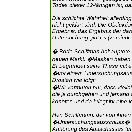
Todes dieser 13-jährigen ist, d
Die schlichte Wahrheit allerdi
nicht geklärt sind. Die Obdukti
Ergebnis, das Ergebnis der da
Untersuchung gibt es (zumindest
� Bodo Schiffman behauptete 
neuen Markt: �Masken haben r
Er begründet seine These mit 
�vor einem Untersuchungsauss
Drosten wie folgt:
�Wir vermuten nur, dass viellei
die ja durchgehen und jemand a
könnten und da kriegt ihr eine
Herr Schiffmann, der von ihnen 
�Untersuchungsausschuss� war
Anhörung des Ausschusses für 