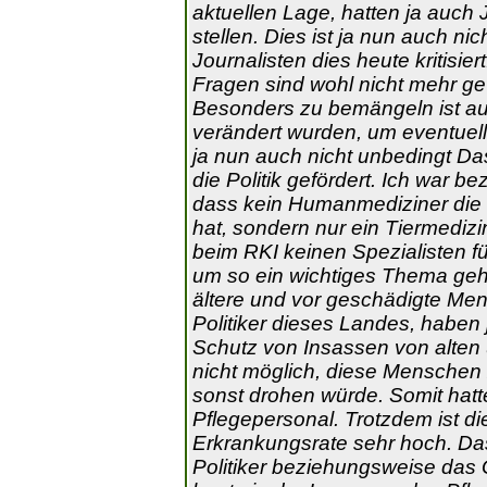
aktuellen Lage, hatten ja auch 
stellen. Dies ist ja nun auch n
Journalisten dies heute kritisier
Fragen sind wohl nicht mehr gewo
Besonders zu bemängeln ist au
verändert wurden, um eventuell
ja nun auch nicht unbedingt D
die Politik gefördert. Ich war 
dass kein Humanmediziner die L
hat, sondern nur ein Tiermedizi
beim RKI keinen Spezialisten 
um so ein wichtiges Thema ge
ältere und vor geschädigte Men
Politiker dieses Landes, haben 
Schutz von Insassen von alten 
nicht möglich, diese Menschen
sonst drohen würde. Somit hatt
Pflegepersonal. Trotzdem ist d
Erkrankungsrate sehr hoch. D
Politiker beziehungsweise das