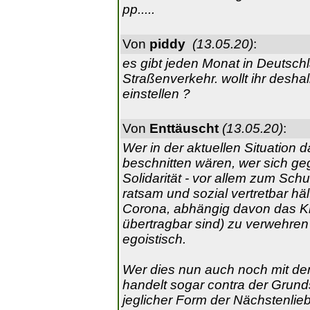
pp.....
Von
piddy
(13.05.20)
:
es gibt jeden Monat in Deutsch
Straßenverkehr. wollt ihr desh
einstellen ?
Von
Enttäuscht
(13.05.20)
:
Wer in der aktuellen Situation 
beschnitten wären, wer sich ge
Solidarität - vor allem zum Sch
ratsam und sozial vertretbar hä
Corona, abhängig davon das K
übertragbar sind) zu verwehren
egoistisch.
Wer dies nun auch noch mit de
handelt sogar contra der Grun
jeglicher Form der Nächstenlie