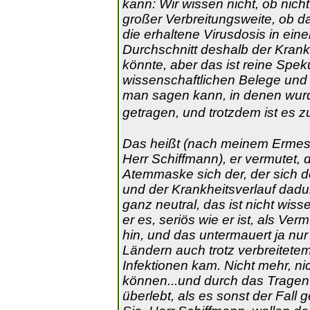
kann: Wir wissen nicht, ob nic
großer Verbreitungsweite, ob da
die erhaltene Virusdosis in eine
Durchschnitt deshalb der Krankh
könnte, aber das ist reine Speku
wissenschaftlichen Belege und
man sagen kann, in denen wur
getragen, und trotzdem ist e
Das heißt (nach meinem Ermesse
Herr Schiffmann), er vermutet, 
Atemmaske sich der, der sich de
und der Krankheitsverlauf dadur
ganz neutral, das ist nicht wis
er es, seriös wie er ist, als V
hin, und das untermauert ja nur 
Ländern auch trotz verbreitet
Infektionen kam. Nicht mehr, ni
können...und durch das Trage
überlebt, als es sonst der Fall