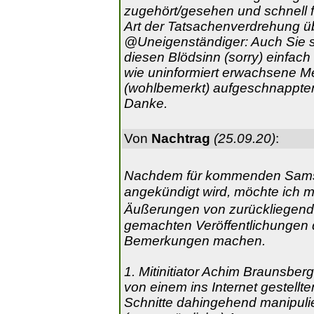
zugehört/gesehen und schnell f
Art der Tatsachenverdrehung ü
@Uneigenständiger: Auch Sie s
diesen Blödsinn (sorry) einfac
wie uninformiert erwachsene M
(wohlbemerkt) aufgeschnappten 
Danke.
Von
Nachtrag
(25.09.20)
:
Nachdem für kommenden Sams
angekündigt wird, möchte ich m
Äußerungen von zurückliegen
gemachten Veröffentlichungen
Bemerkungen machen.
1. Mitinitiator Achim Braunsbe
von einem ins Internet gestellt
Schnitte dahingehend manipulie