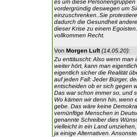
es um diese Personengruppen zu
vordergründig deswegen um Sie
einzuschrenken..Sie protestier
dadurch die Gesundheit anderer
dieser Krise zu einem Egoisten.
vollkommen Recht.
Von
Morgen Luft
(14.05.20)
:
Zu enttäuscht: Also wenn man 
weiter hört, kann man eigentlic
eigentlich sicher die Realität 
auf jeden Fall: Jeder Bürger, der 
entscheiden ob er sich gegen w
Das war schon immer so, und so
Wo kämen wir denn hin, wenn es
gebe. Das wäre keine Demokrati
vernünftige Menschen in Deuts
genannte Schreiber dies Wünsche
vielleicht in ein Land umziehen,
ja einige Alternativen. Ansonste