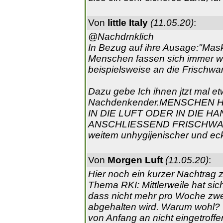
Von
little Italy
(11.05.20)
:
@Nachdrnklich
In Bezug auf ihre Ausage:"Mas
Menschen fassen sich immer w
beispielsweise an die Frischwa
Dazu gebe Ich ihnen jtzt mal 
Nachdenkender.MENSCHEN 
IN DIE LUFT ODER IN DIE 
ANSCHLIESSEND FRISCHWAREN
weitem unhygijenischer und ec
Von
Morgen Luft
(11.05.20)
:
Hier noch ein kurzer Nachtrag 
Thema RKI: Mittlerweile hat sic
dass nicht mehr pro Woche zwe
abgehalten wird. Warum wohl? V
von Anfang an nicht eingetroff