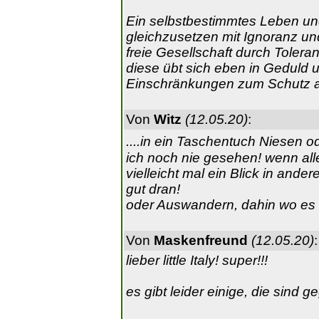
Ein selbstbestimmtes Leben und 
gleichzusetzen mit Ignoranz un
freie Gesellschaft durch Tolera
diese übt sich eben in Geduld 
Einschränkungen zum Schutz al
Von
Witz
(12.05.20)
:
....in ein Taschentuch Niesen
ich noch nie gesehen! wenn all
vielleicht mal ein Blick in ande
gut dran!
oder Auswandern, dahin wo es b
Von
Maskenfreund
(12.05.20)
:
lieber little Italy! super!!!
es gibt leider einige, die sind ge