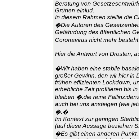
Beratung von Gesetzesentwürf
Grünen einlud.
In diesem Rahmen stellte die 
�Die Autoren des Gesetzentwu
Gefährdung des öffentlichen G
Coronavirus nicht mehr besteh
Hier die Antwort von Drosten, au
�Wir haben eine stabile basale 
großer Gewinn, den wir hier in
frühen effizienten Lockdown, u
erhebliche Zeit profitieren bis 
bleiben �.die reine Fallinziden
auch bei uns ansteigen (wie jet
�.�
Im Kontext zur geringen Sterbli
(auf diese Aussage beziehen Si
�Es gibt einen anderen Punkt,