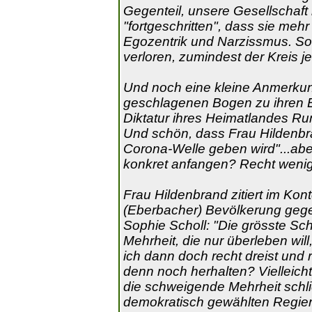
Gegenteil, unsere Gesellschaft 
"fortgeschritten", dass sie meh
Egozentrik und Narzissmus. Sol
verloren, zumindest der Kreis je
Und noch eine kleine Anmerkun
geschlagenen Bogen zu ihren E
Diktatur ihres Heimatlandes Rum
Und schön, dass Frau Hildenbra
Corona-Welle geben wird"...abe
konkret anfangen? Recht wenig,
Frau Hildenbrand zitiert im Kon
(Eberbacher) Bevölkerung ge
Sophie Scholl: "Die grösste Sc
Mehrheit, die nur überleben will
ich dann doch recht dreist und
denn noch herhalten? Vielleicht
die schweigende Mehrheit schl
demokratisch gewählten Regier