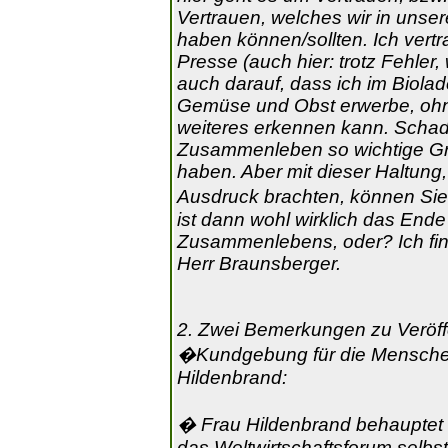
Vertrauen, welches wir in unser
haben können/sollten. Ich vert
Presse (auch hier: trotz Fehler
auch darauf, dass ich im Biolad
Gemüse und Obst erwerbe, ohn
weiteres erkennen kann. Schade
Zusammenleben so wichtige Gru
haben. Aber mit dieser Haltung
Ausdruck brachten, können Sie 
ist dann wohl wirklich das Ende
Zusammenlebens, oder? Ich find
Herr Braunsberger.
2. Zwei Bemerkungen zu Veröffen
�Kundgebung für die Menschen
Hildenbrand:
� Frau Hildenbrand behauptet m
das Weltwirtschaftsforum selbst