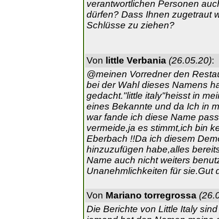
verantwortlichen Personen auc
dürfen? Dass Ihnen zugetraut w
Schlüsse zu ziehen?
Von
little Verbania
(26.05.20)
:
@meinen Vorredner den Restaura
bei der Wahl dieses Namens hab
gedacht."little italy"heisst in 
eines Bekannte und da Ich in m
war fande ich diese Name pas
vermeide,ja es stimmt,ich bin k
Eberbach !!Da ich diesem Dem
hinzuzufügen habe,alles bereit
Name auch nicht weiters benutz
Unanehmlichkeiten für sie.Gut
Von
Mariano torregrossa
(26.
Die Berichte von Little Italy si