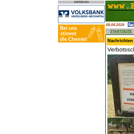
WERBUNG
08.08.2026
STARTSEITE
Nachrichten 
Verbotssc