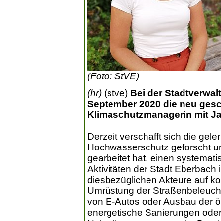
(Foto: StVE)
(hr)
(stve)
Bei der Stadtverwa
September 2020 die neu gesch
Klimaschutzmanagerin mit Ja
Derzeit verschafft sich die gel
Hochwasserschutz geforscht un
gearbeitet hat, einen systemati
Aktivitäten der Stadt Eberbach
diesbezüglichen Akteure auf k
Umrüstung der Straßenbeleuch
von E-Autos oder Ausbau der ör
energetische Sanierungen oder