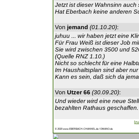
Jetzt ist dieser Wahnsinn auch
Hat Eberbach keine anderen S
Von
jemand
(01.10.20)
:
juhuu ... wir haben jetzt eine 
Für Frau Weiß ist dieser Job mit 
Sie wird zwischen 3500 und 520
(Quelle RNZ 1.10.)
Nicht so schlecht für eine Halbta
Im Haushaltsplan sind aber nur 
Kann es sein, daß sich da jema
Von
Utzer 66
(30.09.20)
:
Und wieder wird eine neue Stel
bezahlten Rathaus geschaffen.
[zu
© 2020 www.EBERBACH-CHANNEL.de / OMANO.de