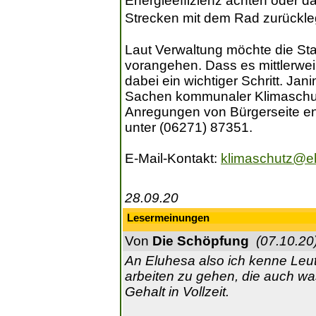
Energieeffizienz achten oder d
Strecken mit dem Rad zurückl
Laut Verwaltung möchte die Sta
vorangehen. Dass es mittlerwei
dabei ein wichtiger Schritt. Jan
Sachen kommunaler Klimaschut
Anregungen von Bürgerseite ent
unter (06271) 87351.
E-Mail-Kontakt:
klimaschutz@e
28.09.20
Lesermeinungen
Von
Die Schöpfung
(07.10.20
An Eluhesa also ich kenne Leu
arbeiten zu gehen, die auch w
Gehalt in Vollzeit.