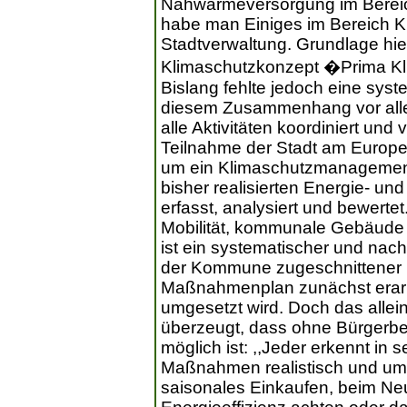
Nahwärmeversorgung im Bereich
habe man Einiges im Bereich K
Stadtverwaltung. Grundlage hie
Klimaschutzkonzept �Prima K
Bislang fehlte jedoch eine sy
diesem Zusammenhang vor allem
alle Aktivitäten koordiniert und
Teilnahme der Stadt am Europe
um ein Klimaschutzmanagement
bisher realisierten Energie- u
erfasst, analysiert und bewerte
Mobilität, kommunale Gebäude o
ist ein systematischer und nac
der Kommune zugeschnittener K
Maßnahmenplan zunächst erarbe
umgesetzt wird. Doch das allein
überzeugt, dass ohne Bürgerbet
möglich ist: ,,Jeder erkennt in
Maßnahmen realistisch und ums
saisonales Einkaufen, beim Ne