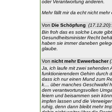
oder Verantwortung anderen.
Mehr fällt mir da echt nicht mehr 
Von
Die Schöpfung
(17.12.20)
:
Bin froh das es solche Leute gi
Gesundheitsminister Recht behält.
haben sie immer daneben gelegen
glaube.
Von
nicht mehr Ewwerbacher
(
Ja, ich laufe mit zwei sehende
funktionierendem Gehirn durch di
dass ich nur einen Mund zum Re
k.... über manches Geschwafel h
dem verantwortungsvollen Umga
feiern und beisammen sein kön
impfen lassen und die Verweiger
ruhig, denn dann bleibt mehr Impf