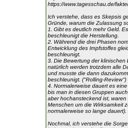
https://www.tagesschau.de/fakte
Ich verstehe, dass es Skepsis g
Gründe, warum die Zulassung so 
1. Gibt es deutlich mehr Geld. E
beschleunigt die Herstellung.
2. Während die drei Phasen norm
Entwicklung des Impfstoffes glei
beschleunigt.
3. Die Bewertung der klinischen
natürlich werden trotzdem alle 
und musste die dann dazukomme
beschleunigt. ("Rolling-Review")
4. Normalerweise dauert es eine
bis man in diesen Gruppen auch
aber hochansteckend ist, waren 
Menschen um die Wirksamkeit zu 
normalerweise so lange dauert).
Nochmal, ich verstehe die Sorge