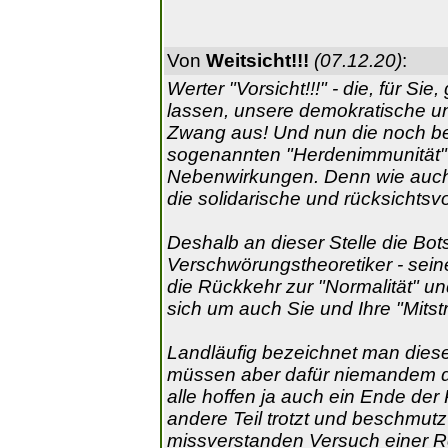
Von
Weitsicht!!!
(07.12.20)
:
Werter "Vorsicht!!!" - die, für S
lassen, unsere demokratische und
Zwang aus! Und nun die noch bes
sogenannten "Herdenimmunität" p
Nebenwirkungen. Denn wie auch
die solidarische und rücksichtsv
Deshalb an dieser Stelle die Bot
Verschwörungstheoretiker - seine
die Rückkehr zur "Normalität" u
sich um auch Sie und Ihre "Mitstr
Landläufig bezeichnet man dies
müssen aber dafür niemandem dank
alle hoffen ja auch ein Ende der 
andere Teil trotzt und beschmut
missverstanden Versuch einer Re