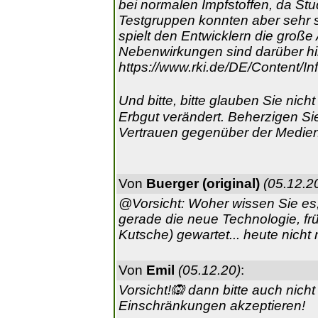
bei normalen Impfstoffen, da St
Testgruppen konnten aber sehr 
spielt den Entwicklern die große 
Nebenwirkungen sind darüber hina
https://www.rki.de/DE/Content/
Und bitte, bitte glauben Sie nic
Erbgut verändert. Beherzigen Sie
Vertrauen gegenüber der Medien 
Von
Buerger (original)
(05.12.2
@Vorsicht: Woher wissen Sie es, 
gerade die neue Technologie, frü
Kutsche) gewartet... heute nicht
Von
Emil
(05.12.20)
:
Vorsicht!🙉 dann bitte auch nic
Einschränkungen akzeptieren!