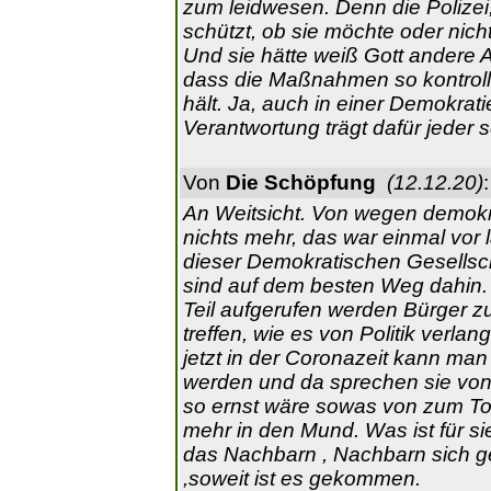
zum leidwesen. Denn die Polizei
schützt, ob sie möchte oder nic
Und sie hätte weiß Gott andere A
dass die Maßnahmen so kontrolli
hält. Ja, auch in einer Demokrat
Verantwortung trägt dafür jeder s
Von
Die Schöpfung
(12.12.20)
:
An Weitsicht. Von wegen demokra
nichts mehr, das war einmal vor
dieser Demokratischen Gesellsch
sind auf dem besten Weg dahin. E
Teil aufgerufen werden Bürger z
treffen, wie es von Politik verlan
jetzt in der Coronazeit kann ma
werden und da sprechen sie von 
so ernst wäre sowas von zum To
mehr in den Mund. Was ist für s
das Nachbarn , Nachbarn sich g
,soweit ist es gekommen.