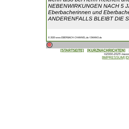
NEBENWIRKUNGEN NACH 5 JAH
Eberbacherinnen und Eberbacher (
ANDERENFALLS BLEIBT DIE 
© 2020 www.EBERBACH-CHANNEL.de / OMANO.de
[STARTSEITE]
[KURZNACHRICHTEN]
©2000-2025 maxxwe
[IMPRESSUM]
[