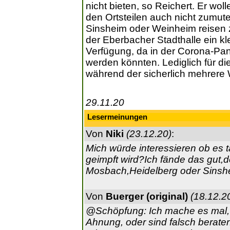
nicht bieten, so Reichert. Er w
den Ortsteilen auch nicht zumute
Sinsheim oder Weinheim reisen 
der Eberbacher Stadthalle ein kl
Verfügung, da in der Corona-Pa
werden könnten. Lediglich für 
während der sicherlich mehrere
29.11.20
Lesermeinungen
Von
Niki
(23.12.20)
:
Mich würde interessieren ob es t
geimpft wird?Ich fände das gu
Mosbach,Heidelberg oder Sinsh
Von
Buerger (original)
(18.12.2
@Schöpfung: Ich mache es mal, s
Ahnung, oder sind falsch beraten