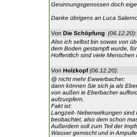
Gesinnungsgenossen doch eigent
Danke übrigens an Luca Salerno f
Von
Die Schöpfung
(06.12.20)
:
Also ich selbst bin sowas von üb
dem Boden gestampft wurde, für 
Hoffentlich sind viele Menschen 
Von
Holzkopf
(06.12.20)
:
@ nicht mehr Ewwerbacher:
dann können Sie sich ja als Eber
von außen ie Eberbacher auffor
aufzuopfern.
Fakt ist:
Langzeit- Nebenwirkungen sind 
beobachtet, also dem schon mass
Außerdem soll zum Teil der Impfst
Wasser gemischt und in Ampullen