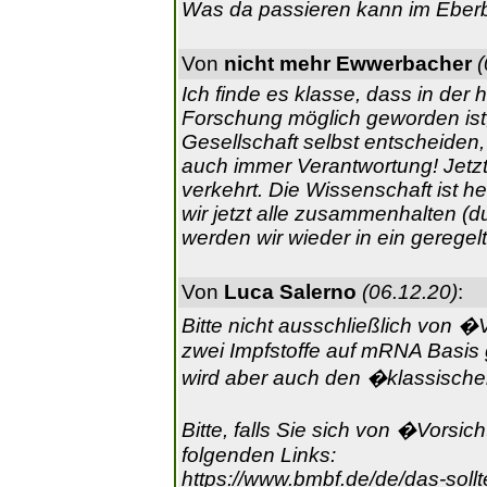
Was da passieren kann im Eberba
Von
nicht mehr Ewwerbacher
(
Ich finde es klasse, dass in der
Forschung möglich geworden ist, 
Gesellschaft selbst entscheiden, 
auch immer Verantwortung! Jetzt
verkehrt. Die Wissenschaft ist h
wir jetzt alle zusammenhalten (
werden wir wieder in ein gerege
Von
Luca Salerno
(06.12.20)
:
Bitte nicht ausschließlich von �Vo
zwei Impfstoffe auf mRNA Basis g
wird aber auch den �klassisch
Bitte, falls Sie sich von �Vorsi
folgenden Links:
https://www.bmbf.de/de/das-soll