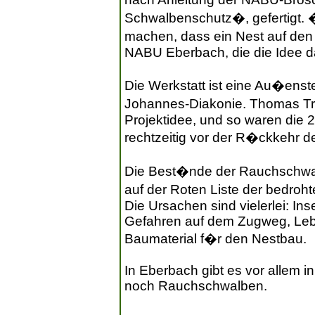
Schwalbenschutz�, gefertigt.
machen, dass ein Nest auf den
NABU Eberbach, die die Idee d
Die Werkstatt ist eine Au�ens
Johannes-Diakonie. Thomas Trun
Projektidee, und so waren die 25
rechtzeitig vor der R�ckkehr 
Die Best�nde der Rauchschwalb
auf der Roten Liste der bedro
Die Ursachen sind vielerlei: In
Gefahren auf dem Zugweg, Leb
Baumaterial f�r den Nestbau.
In Eberbach gibt es vor allem i
noch Rauchschwalben.