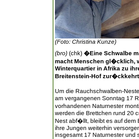
(Foto: Christina Kunze)
(bro)
(chk)
�Eine Schwalbe ma
macht Menschen gl�cklich, w
Winterquartier in Afrika zu i
Breitenstein-Hof zur�ckkehrt
Um die Rauchschwalben-Neste
am vergangenen Sonntag 17 Ra
vorhandenen Naturnester montie
werden die Brettchen rund 20 cm
Nest abf�llt, bleibt es auf dem
ihre Jungen weiterhin versorgen
insgesamt 17 Naturnester und 