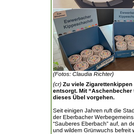
(Fotos: Claudia Richter)
(cr)
Zu viele Zigarettenkippen
entsorgt. Mit “Aschenbecher 
dieses Übel vorgehen.
Seit einigen Jahren ruft die St
der Eberbacher Werbegemeinsc
“Sauberes Eberbach” auf, an de
und wildem Grünwuchs befreit we