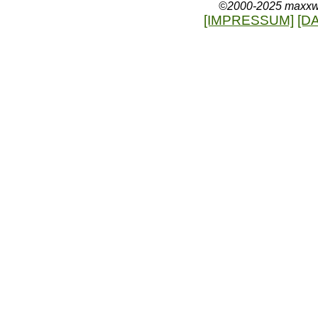
©2000-2025 maxxweb
[IMPRESSUM]
[D