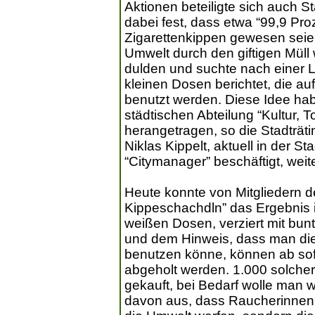
Aktionen beteiligte sich auch St
dabei fest, dass etwa “99,9 Pr
Zigarettenkippen gewesen seien
Umwelt durch den giftigen Müll 
dulden und suchte nach einer 
kleinen Dosen berichtet, die au
benutzt werden. Diese Idee habe
städtischen Abteilung “Kultur, T
herangetragen, so die Stadträti
Niklas Kippelt, aktuell in der S
“Citymanager” beschäftigt, weit
Heute konnte von Mitgliedern 
Kippeschachdln” das Ergebnis
weißen Dosen, verziert mit bun
und dem Hinweis, dass man die
benutzen könne, können ab sof
abgeholt werden. 1.000 solcher 
gekauft, bei Bedarf wolle man we
davon aus, dass Raucherinnen 