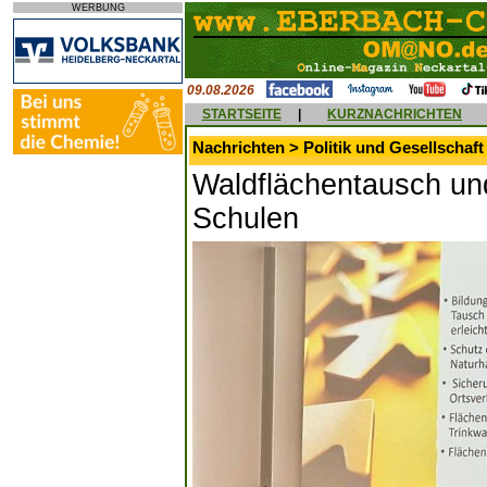
WERBUNG
09.08.2026
STARTSEITE
|
KURZNACHRICHTEN
Nachrichten > Politik und Gesellschaft
Waldflächentausch und
Schulen