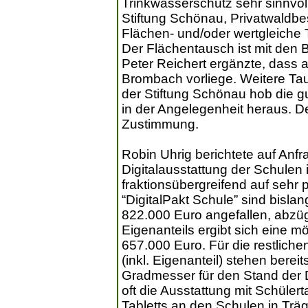
Trinkwasserschutz sehr sinnvol
Stiftung Schönau, Privatwaldbe
Flächen- und/oder wertgleiche 
Der Flächentausch ist mit den 
Peter Reichert ergänzte, dass 
Brombach vorliege. Weitere Tau
der Stiftung Schönau hob die g
in der Angelegenheit heraus. 
Zustimmung.
Robin Uhrig berichtete auf Anf
Digitalausstattung der Schulen
fraktionsübergreifend auf sehr
“DigitalPakt Schule” sind bisla
822.000 Euro angefallen, abzüg
Eigenanteils ergibt sich eine 
657.000 Euro. Für die restlic
(inkl. Eigenanteil) stehen berei
Gradmesser für den Stand der 
oft die Ausstattung mit Schüle
Tabletts an den Schulen in Trä