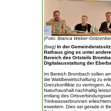
(Foto: Bianca Weber-Götzenber
(bwg)
In der Gemeinderatssit
Rathaus ging es unter ander
Bereich des Ortsteils Bromb
Digitalausstattung der Eberb
Im Bereich Brombach sollen ar
die Waldbewirtschaftung zu e
Grenzkonflikte zu verringern.
Naturhaushalt nachhaltig leist
entlang des Ortsverbindungsw
Trinkwasserbrunnen erleichter
erweitern. Dies sei gerade in 