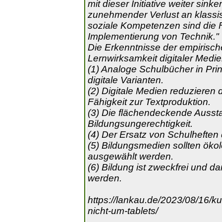
mit dieser Initiative weiter sin
zunehmender Verlust an klass
soziale Kompetenzen sind die Fo
Implementierung von Technik."
Die Erkenntnisse der empirisch
Lernwirksamkeit digitaler Medie
(1) Analoge Schulbücher in Print
digitale Varianten.
(2) Digitale Medien reduziere
Fähigkeit zur Textproduktion.
(3) Die flächendeckende Ausstat
Bildungsungerechtigkeit.
(4) Der Ersatz von Schulheften 
(5) Bildungsmedien sollten ök
ausgewählt werden.
(6) Bildung ist zweckfrei und d
werden.
https://lankau.de/2023/08/16/k
nicht-um-tablets/