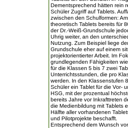
Dementsprechend hätten rein r
Schüler Zugriff auf Tablets. Auf
zwischen den Schulformen: A
theoretisch Tablets bereits für 
der Dr.-Weiß-Grundschule jedoch
Uhrig weiter, an den untersch
Nutzung. Zum Beispiel liege de
Grundschule eher auf einem sit
projektorientierter Arbeit. Im 
grundlegenden Fähigkeiten wie
für die Klassen 5 bis 7 zwei Tab
Unterrichtsstunden, die pro Kla
werden. In den Klassenstufen 8
Schüler ein Tablet für die Vor-
HSG, mit der prozentual höchst
bereits Jahre vor Inkrafttreten
die Medienbildung mit Tablets 
Hälfte aller vorhandenen Tabl
und Pilotprojekte beschafft.
Entsprechend dem Wunsch von Sc