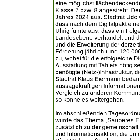
eine möglichst flächendeckende
Klasse 7 bzw. 8 angestrebt. Der
Jahres 2024 aus. Stadtrat Udo G
dass nach dem Digitalpakt eine
Uhrig führte aus, dass ein Folg
Landesebene verhandelt und dr
und die Erweiterung der derzei
Förderung jährlich rund 120.00
zu, wobei für die erfolgreiche D
Ausstattung mit Tablets nötig s
benötigte (Netz-)Infrastruktur,
Stadtrat Klaus Eiermann bedank
aussagekräftigen Informatione
Vergleich zu anderen Kommunen
so könne es weitergehen.
Im abschließenden Tagesordnun
wurde das Thema „Sauberes Eb
zusätzlich zu der gemeinschaftl
und Informationsaktion, die unmi