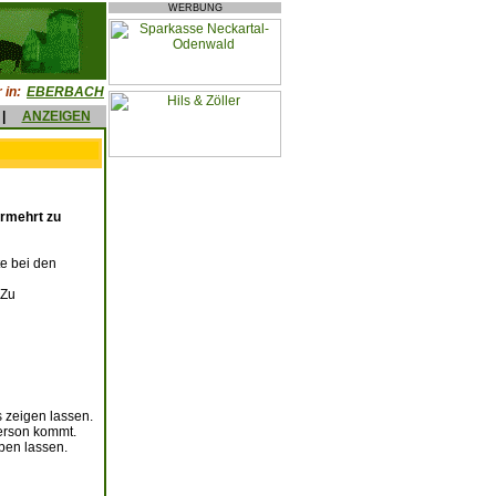
WERBUNG
 in:
EBERBACH
|
ANZEIGEN
ermehrt zu
te bei den
 Zu
 zeigen lassen.
person kommt.
ben lassen.