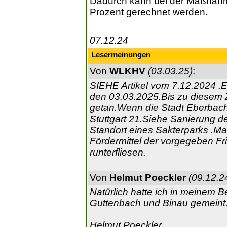
Dadurch kann bei der Maßnahm
Prozent gerechnet werden.
07.12.24
Lesermeinungen
Von
WLKHV
(03.03.25)
:
SIEHE Artikel vom 7.12.2024 
den 03.03.2025.Bis zu diesem Z
getan.Wenn die Stadt Eberbach s
Stuttgart 21.Siehe Sanierung 
Standort eines Sakterparks .M
Fördermittel der vorgegeben Fr
runterfliesen.
Von
Helmut Poeckler
(09.12.2
Natürlich hatte ich in meinem 
Guttenbach und Binau gemeint. 
Helmut Poeckler