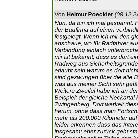
Von
Helmut Poeckler
(08.12.2
Nun, da bin ich mal gespannt. H
der Baufirma auf einen verbin
festgelegt. Wenn ich mir den g
anschaue, wo für Radfahrer aus
Verbindung einfach unterbroche
mir ist bekannt, dass es dort e
Radweg aus Sicherheitsgründen
erlaubt sein warum es dort nic
sind gezwungen über die alte B
was aus meiner Sicht sehr gefä
Weitere Zweifel habe ich an der
Beispiel: der gleiche Neckart
Zwingenberg. Dort werkelt dies
herum, ohne dass man Fortschri
mehr als 200.000 Kilometer au
leider erkennen dass das Inte
insgesamt eher zurück geht st