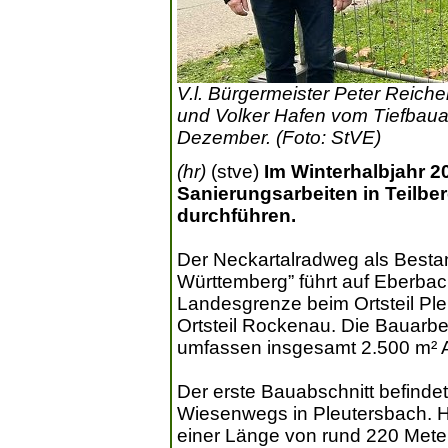
V.l. Bürgermeister Peter Reiche
und Volker Hafen vom Tiefbauam
Dezember. (Foto: StVE)
(hr)
(stve)
Im Winterhalbjahr 2
Sanierungsarbeiten in Teilb
durchführen.
Der Neckartalradweg als Besta
Württemberg” führt auf Eberba
Landesgrenze beim Ortsteil Ple
Ortsteil Rockenau. Die Bauarbe
umfassen insgesamt 2.500 m² A
Der erste Bauabschnitt befinde
Wiesenwegs in Pleutersbach. H
einer Länge von rund 220 Mete