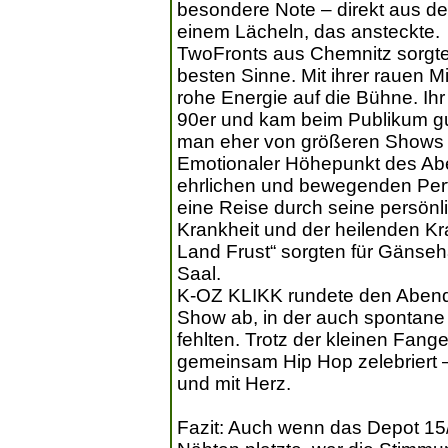
besondere Note – direkt aus d
einem Lächeln, das ansteckte.
TwoFronts aus Chemnitz sorgten
besten Sinne. Mit ihrer rauen 
rohe Energie auf die Bühne. Ih
90er und kam beim Publikum gut
man eher von größeren Shows 
Emotionaler Höhepunkt des Aben
ehrlichen und bewegenden Per
eine Reise durch seine persönl
Krankheit und der heilenden Kr
Land Frust“ sorgten für Gänse
Saal.
K-OZ KLIKK rundete den Abend 
Show ab, in der auch spontane
fehlten. Trotz der kleinen Fan
gemeinsam Hip Hop zelebriert 
und mit Herz.
Fazit: Auch wenn das Depot 15