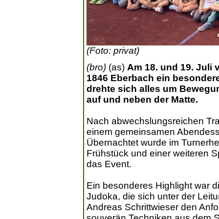
(Foto: privat)
(bro)
(as)
Am 18. und 19. Juli 
1846 Eberbach ein besonder
drehte sich alles um Beweg
auf und neben der Matte.
Nach abwechslungsreichen Train
einem gemeinsamen Abendesse
Übernachtet wurde im Turnerhe
Frühstück und einer weiteren S
das Event.
Ein besonderes Highlight war di
Judoka, die sich unter der Leit
Andreas Schrittwieser den Anfo
souverän Techniken aus dem S