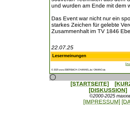
und wurden am Ende mit dem we
Das Event war nicht nur ein sp
starkes Zeichen für gelebte Ve
Zusammenhalt im TV 1846 Ebe
22.07.25
Lesermeinungen
[zu
© 2025 www.EBERBACH-CHANNEL.de / OMANO.de
[STARTSEITE]
[KUR
[DISKUSSION]
©2000-2025 maxxweb
[IMPRESSUM]
[D