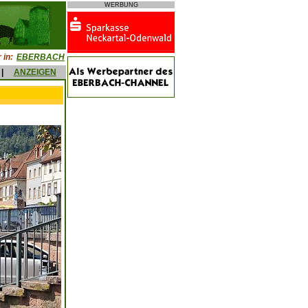
WERBUNG
 in:
EBERBACH
|
ANZEIGEN