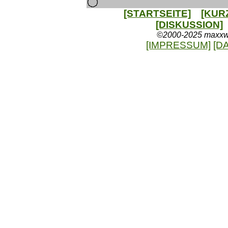
[STARTSEITE]
[KUR
[DISKUSSION]
©2000-2025 maxxweb
[IMPRESSUM]
[D