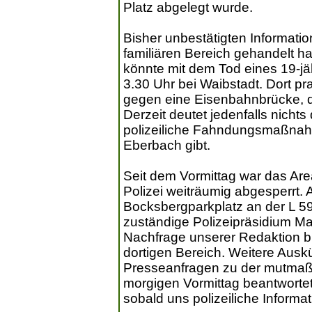
Platz abgelegt wurde.
Bisher unbestätigten Informatio
familiären Bereich gehandelt 
könnte mit dem Tod eines 19-j
3.30 Uhr bei Waibstadt. Dort pr
gegen eine Eisenbahnbrücke, 
Derzeit deutet jedenfalls nicht
polizeiliche Fahndungsmaßnahm
Eberbach gibt.
Seit dem Vormittag war das Are
Polizei weiträumig abgesperrt.
Bocksbergparkplatz an der L 59
zuständige Polizeipräsidium M
Nachfrage unserer Redaktion bis
dortigen Bereich. Weitere Ausk
Presseanfragen zu der mutmaßl
morgigen Vormittag beantwortet
sobald uns polizeiliche Informa