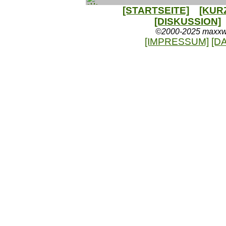
[STARTSEITE]
[KUR
[DISKUSSION]
©2000-2025 maxxweb
[IMPRESSUM]
[D