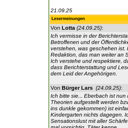
21.09.25
Lesermeinungen
Von
Lotta
(24.09.25)
:
Ich vermisse in der Berichters
Betroffenen und der Öffentlichk
verstehen, was geschehen ist.
Redaktion, das man weiter an St
Ich verstehe und respektiere, d
dass Berichterstattung und Les
dem Leid der Angehörigen.
Von
Bürger Lars
(24.09.25)
:
Ich bitte sie... Eberbach ist n
Theorien aufgestellt werden bzw 
ins dunkle gekommen) ist einfac
Kindergarten nichts dagegen. I
Sensationslust mit aller Schärf
mal vorsichtig, Täter kenne.