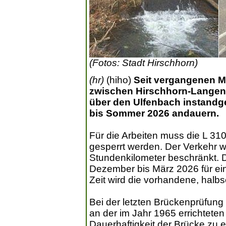
(Fotos: Stadt Hirschhorn)
(hr)
(hiho)
Seit vergangenen Mi
zwischen Hirschhorn-Langen
über den Ulfenbach instandg
bis Sommer 2026 andauern.
Für die Arbeiten muss die L 310
gesperrt werden. Der Verkehr wi
Stundenkilometer beschränkt. D
Dezember bis März 2026 für ein
Zeit wird die vorhandene, halbse
Bei der letzten Brückenprüfun
an der im Jahr 1965 errichteten
Dauerhaftigkeit der Brücke zu 