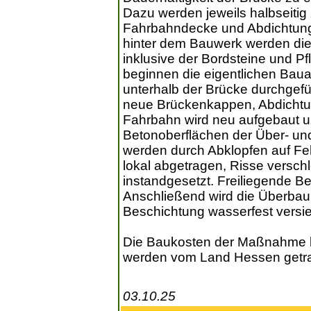
Dazu werden jeweils halbseiti
Fahrbahndecke und Abdichtunge
hinter dem Bauwerk werden d
inklusive der Bordsteine und P
beginnen die eigentlichen Baua
unterhalb der Brücke durchgef
neue Brückenkappen, Abdichtun
Fahrbahn wird neu aufgebaut u
Betonoberflächen der Über- un
werden durch Abklopfen auf Feh
lokal abgetragen, Risse versch
instandgesetzt. Freiliegende B
Anschließend wird die Überbauun
Beschichtung wasserfest versie
Die Baukosten der Maßnahme b
werden vom Land Hessen getr
03.10.25