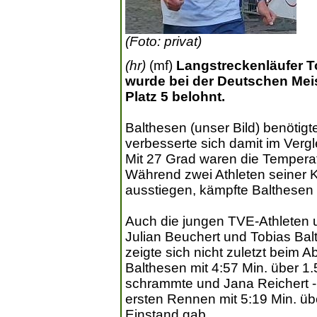
(Foto: privat)
(hr)
(mf)
Langstreckenläufer 
wurde bei der Deutschen Meist
Platz 5 belohnt.
Balthesen (unser Bild) benötigt
verbesserte sich damit im Verg
Mit 27 Grad waren die Temperat
Während zwei Athleten seiner 
ausstiegen, kämpfte Balthesen
Auch die jungen TVE-Athleten 
Julian Beuchert und Tobias Balt
zeigte sich nicht zuletzt beim A
Balthesen mit 4:57 Min. über 
schrammte und Jana Reichert -
ersten Rennen mit 5:19 Min. üb
Einstand gab.