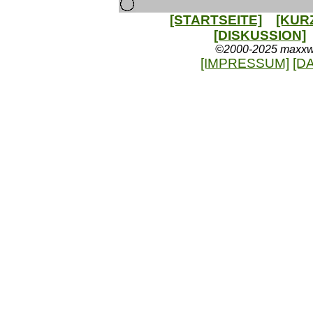
[STARTSEITE]
[KUR
[DISKUSSION]
©2000-2025 maxxweb
[IMPRESSUM]
[D