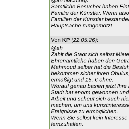
@ah Nachtrag:
Sämtliche Besucher haben Eintr
Familie der Künstler. Wenn als
Familien der Künstler bestande
Hauptsache rumgemotzt.
Von
KP
(22.05.26)
:
@ah
Zahlt die Stadt sich selbst Miet
Ehrenamtliche haben den Geträ
Mahmoud selber hat die Bestuh
bekommen sicher ihren Obulus,
ermäßigt und 15,-€ ohne.
Worauf genau basiert jetzt Ihre 
Stadt hat enorm gewonnen un
Arbeit und scheut sich auch nic
machen, um uns kunstinteress
Ereignisse zu ermöglichen.
Wenn Sie selbst kein Interesse 
fernzuhalten.