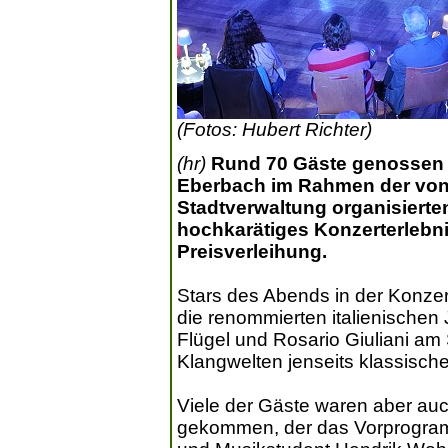
(Fotos: Hubert Richter)
(hr)
Rund 70 Gäste genossen g
Eberbach im Rahmen der von 
Stadtverwaltung organisierte
hochkarätiges Konzerterlebn
Preisverleihung.
Stars des Abends in der Konze
die renommierten italienischen
Flügel und Rosario Giuliani am
Klangwelten jenseits klassische
Viele der Gäste waren aber a
gekommen, der das Vorprogramm