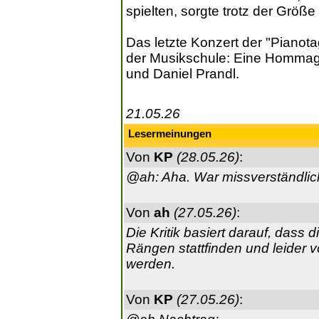
spielten, sorgte trotz der Größ
Das letzte Konzert der "Pianota
der Musikschule: Eine Hommage 
und Daniel Prandl.
21.05.26
Lesermeinungen
Von
KP
(28.05.26)
:
@ah: Aha. War missverständlic
Von
ah
(27.05.26)
:
Die Kritik basiert darauf, dass 
Rängen stattfinden und leider
werden.
Von
KP
(27.05.26)
: