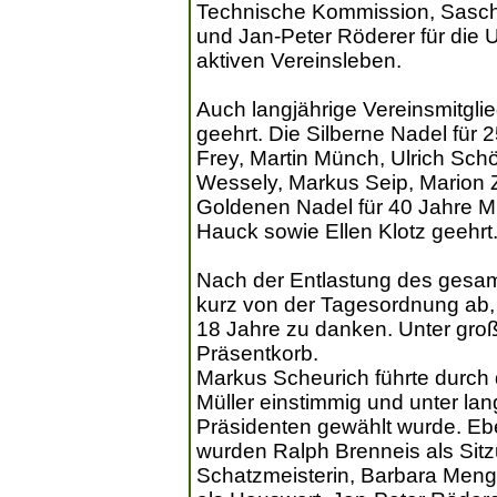
Technische Kommission, Sasc
und Jan-Peter Röderer für di
aktiven Vereinsleben.
Auch langjährige Vereinsmitgl
geehrt. Die Silberne Nadel für 2
Frey, Martin Münch, Ulrich Sch
Wessely, Markus Seip, Marion Ze
Goldenen Nadel für 40 Jahre Mi
Hauck sowie Ellen Klotz geehrt
Nach der Entlastung des gesa
kurz von der Tagesordnung ab,
18 Jahre zu danken. Unter gro
Präsentkorb.
Markus Scheurich führte durch 
Müller einstimmig und unter l
Präsidenten gewählt wurde. Ebe
wurden Ralph Brenneis als Sitz
Schatzmeisterin, Barbara Meng