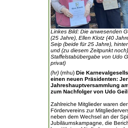
Linkes Bild: Die anwesenden Ge
(25 Jahre), Ellen Klotz (40 Jahr
Seip (beide für 25 Jahre), hin
und (zu diesem Zeitpunkt noch)
Staffelstabübergabe von Udo Gei
privat)
(hr)
(mhu)
Die Karnevalgesell
einen neuen Präsidenten: Jen
Jahreshauptversammlung am 
zum Nachfolger von Udo Geil
Zahlreiche Mitglieder waren d
Fördervereins zur Mitgliederve
neben dem Wechsel an der Spit
Jubiläumskampagne, die Berich