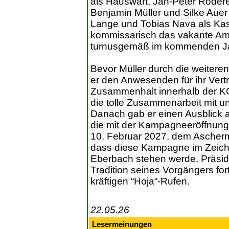
als Hauswart, Jan-Peter Röder
Benjamin Müller und Silke Auer
Lange und Tobias Nava als Kas
kommissarisch das vakante Am
turnusgemäß im kommenden Jah
Bevor Müller durch die weitere
er den Anwesenden für ihr Vertr
Zusammenhalt innerhalb der KG
die tolle Zusammenarbeit mit u
Danach gab er einen Ausblick 
die mit der Kampagneeröffnung
10. Februar 2027, dem Aschermi
dass diese Kampagne im Zeiche
Eberbach stehen werde. Präsiden
Tradition seines Vorgängers fort
kräftigen “Hoja“-Rufen.
22.05.26
Lesermeinungen