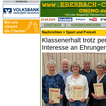
WERBUNG
10.08.2026
STARTSEITE
|
KURZNACHRICHTEN
Nachrichten > Sport und Freizeit
Klassenerhalt trotz pe
Interesse an Ehrunge