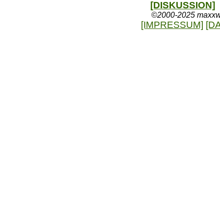
[DISKUSSION]
©2000-2025 maxxweb
[IMPRESSUM]
[D