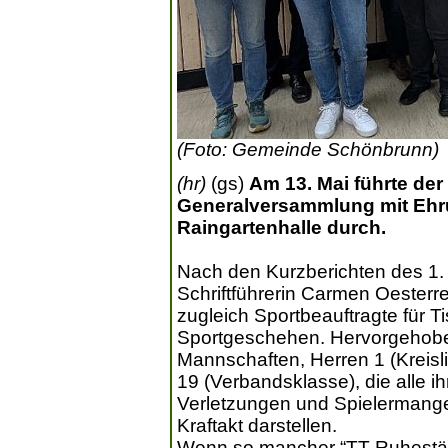
(Foto: Gemeinde Schönbrunn)
(hr)
(gs)
Am 13. Mai führte der
Generalversammlung mit Ehrun
Raingartenhalle durch.
Nach den Kurzberichten des 1.
Schriftführerin Carmen Oesterre
zugleich Sportbeauftragte für T
Sportgeschehen. Hervorgehoben
Mannschaften, Herren 1 (Kreisl
19 (Verbandsklasse), die alle i
Verletzungen und Spielermange
Kraftakt darstellen.
Wenn so mancher “TT-Ruheständl