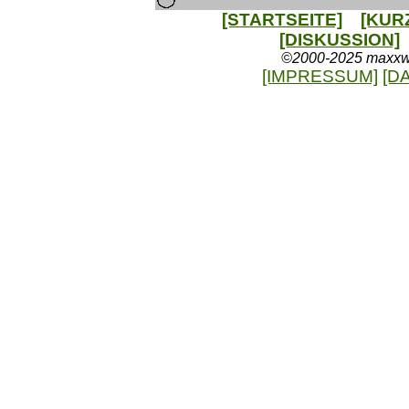
[STARTSEITE]
[KUR
[DISKUSSION]
©2000-2025 maxxweb
[IMPRESSUM]
[D