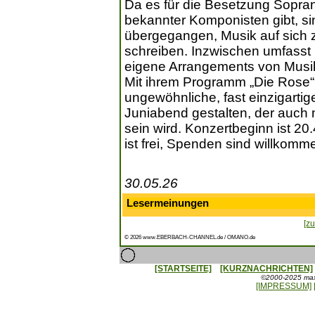
Da es für die Besetzung Sopra
bekannter Komponisten gibt, si
übergegangen, Musik auf sich
schreiben. Inzwischen umfasst 
eigene Arrangements von Musi
Mit ihrem Programm „Die Rose“ 
ungewöhnliche, fast einzigarti
Juniabend gestalten, der auch 
sein wird. Konzertbeginn ist 20.
ist frei, Spenden sind willkomm
30.05.26
Lesermeinungen
[zu
© 2026 www.EBERBACH-CHANNEL.de / OMANO.de
[STARTSEITE]
[KURZNACHRICHTEN]
©2000-2025 maxx
[IMPRESSUM]