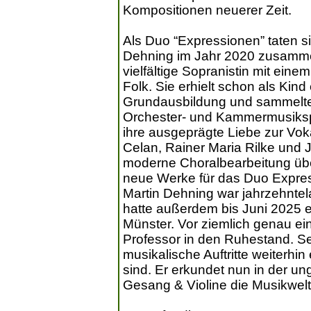
Kompositionen neuerer Zeit.
Als Duo “Expressionen” taten s
Dehning im Jahr 2020 zusammen
vielfältige Sopranistin mit ein
Folk. Sie erhielt schon als Ki
Grundausbildung und sammelte 
Orchester- und Kammermusikspie
ihre ausgeprägte Liebe zur Vok
Celan, Rainer Maria Rilke und 
moderne Choralbearbeitung übe
neue Werke für das Duo Expre
Martin Dehning war jahrzehnte
hatte außerdem bis Juni 2025 
Münster. Vor ziemlich genau ei
Professor in den Ruhestand. Se
musikalische Auftritte weiterhin
sind. Er erkundet nun in der
Gesang & Violine die Musikwelt