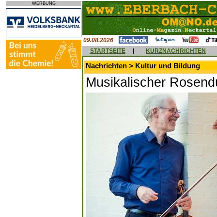
WERBUNG
09.08.2026
STARTSEITE
|
KURZNACHRICHTEN
Nachrichten > Kultur und Bildung
Musikalischer Rosenduf