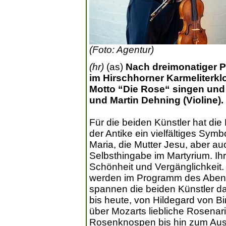
(Foto: Agentur)
(hr)
(as)
Nach dreimonatiger P
im Hirschhorner Karmeliterkl
Motto “Die Rose“ singen und 
und Martin Dehning (Violine).
Für die beiden Künstler hat di
der Antike ein vielfältiges Symb
Maria, die Mutter Jesu, aber au
Selbsthingabe im Martyrium. Ihr
Schönheit und Vergänglichkeit
werden im Programm des Abend
spannen die beiden Künstler da
bis heute, von Hildegard von 
über Mozarts liebliche Rosenar
Rosenknospen bis hin zum Ausd