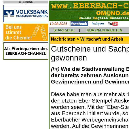
WERBUNG
10.08.2026
STARTSEITE
|
KURZNACHRICHTEN
Nachrichten > Wirtschaft und Arbeit
Gutscheine und Sachp
gewonnen
(hr)
Wie die Stadtverwaltung Eb
der bereits zehnten Auslosun
Gewinnerinnen und Gewinner 
Diese habe man aus mehr als 1
der letzten Eber-Stempel-Aus
worden seien. Mit der “Eber-St
aus Eberbach initiiert wurde, so
Eberbacher Werbegemeinschaft 
werden. Auf die Gewinnerinne