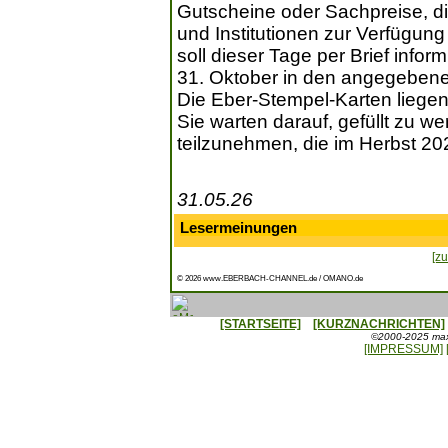
Gutscheine oder Sachpreise, d
und Institutionen zur Verfügun
soll dieser Tage per Brief info
31. Oktober in den angegeben
Die Eber-Stempel-Karten liegen
Sie warten darauf, gefüllt zu 
teilzunehmen, die im Herbst 202
31.05.26
Lesermeinungen
[zu
© 2026 www.EBERBACH-CHANNEL.de / OMANO.de
[STARTSEITE]
[KURZNACHRICHTEN]
©2000-2025 maxx
[IMPRESSUM]