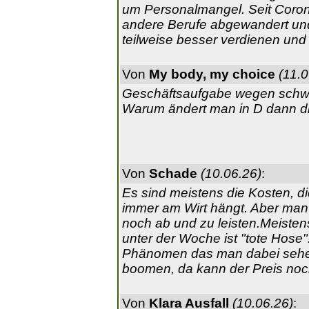
um Personalmangel. Seit Corona
andere Berufe abgewandert und 
teilweise besser verdienen un
Von
My body, my choice
(11.0
Geschäftsaufgabe wegen schw
Warum ändert man in D dann 
Von
Schade
(10.06.26)
:
Es sind meistens die Kosten, di
immer am Wirt hängt. Aber man 
noch ab und zu leisten.Meiste
unter der Woche ist "tote Hose
Phänomen das man dabei sehen
boomen, da kann der Preis noch
Von
Klara Ausfall
(10.06.26)
: