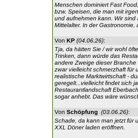
Menschen dominiert Fast Food
bzw. Speisen, die man mit irge
und aufnehmen kann. Wir sind 
Mittelalter. In der Gastronomie,
Von
KP
(04.06.26)
:
Tja, da hätten Sie / wir wohl ö
Trinken, dann würde das Resta
andere Zweige dieser Branche wir
zwar vielleicht schmerzhaft für 
realistische Marktwirtschaft - 
geregelt...vielleicht findet sich 
Restaurantlandschaft Eberbachs
sogar anhebt. Das wäre wünsc
Von
Schöpfung
(03.06.26)
:
Schade, da kann man jetzt für 
XXL Döner laden eröffnen.