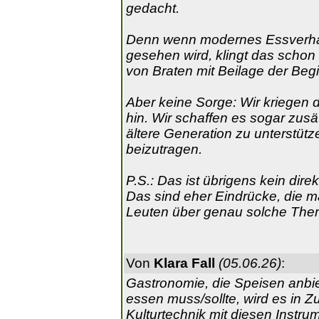
gedacht.
Denn wenn modernes Essverhalten
gesehen wird, klingt das schon 
von Braten mit Beilage der Begi
Aber keine Sorge: Wir kriegen
hin. Wir schaffen es sogar zusät
ältere Generation zu unterstütz
beizutragen.
P.S.: Das ist übrigens kein dire
Das sind eher Eindrücke, die m
Leuten über genau solche Them
Von
Klara Fall
(05.06.26)
:
Gastronomie, die Speisen anbi
essen muss/sollte, wird es in 
Kulturtechnik mit diesen Inst