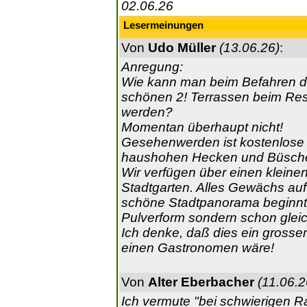
02.06.26
Lesermeinungen
Von
Udo Müller
(13.06.26)
:
Anregung:
Wie kann man beim Befahren de
schönen 2! Terrassen beim Re
werden?
Momentan überhaupt nicht!
Gesehenwerden ist kostenlose
haushohen Hecken und Büsche 
Wir verfügen über einen kleine
Stadtgarten. Alles Gewächs au
schöne Stadtpanorama beginnt
Pulverform sondern schon gleic
Ich denke, daß dies ein grosse
einen Gastronomen wäre!
Von
Alter Eberbacher
(11.06.2
Ich vermute "bei schwierigen 