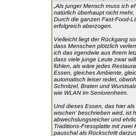
„Als junger Mensch muss ich eh
natürlich überhaupt nicht mehr
Durch die ganzen Fast‑Food‑Läd
erfolgreich aberzogen.
Vielleicht liegt der Rückgang s
dass Menschen plötzlich verler
ich das irgendwie aus Ihrem let
dass viele junge Leute zwar wil
fühlen, als wäre jedes Restaura
Essen, gleiches Ambiente, gle
automatisch leiser redet, obw
Schnitzel, Braten und Wurstsal
wie WLAN im Seniorenheim.
Und dieses Essen, das hier als 
wischen‘ beschrieben wird, ist h
abwechslungsreicher und ehrlic
Traditions‑Fressplatte mit zwei
pauschal als Rückschritt darzus