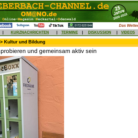
Das Wetter
|
KURZNACHRICHTEN
|
TERMINE
|
DISKUSSION
|
VIDEOS
> Kultur und Bildung
sprobieren und gemeinsam aktiv sein