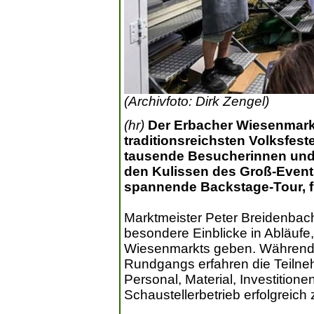
(Archivfoto: Dirk Zengel)
(hr)
Der Erbacher Wiesenmarkt
traditionsreichsten Volksfest
tausende Besucherinnen und 
den Kulissen des Groß-Events
spannende Backstage-Tour, für
Marktmeister Peter Breidenbac
besondere Einblicke in Abläufe,
Wiesenmarkts geben. Während d
Rundgangs erfahren die Teiln
Personal, Material, Investitione
Schaustellerbetrieb erfolgreich 