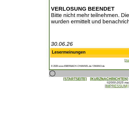
VERLOSUNG BEENDET
Bitte nicht mehr teilnehmen. Di
wurden ermittelt und benachrich
30.06.26
Lesermeinungen
[zu
© 2026 www.EBERBACH-CHANNEL.de / OMANO.de
[STARTSEITE]
[KURZNACHRICHTEN]
©2000-2025 maxx
[IMPRESSUM]