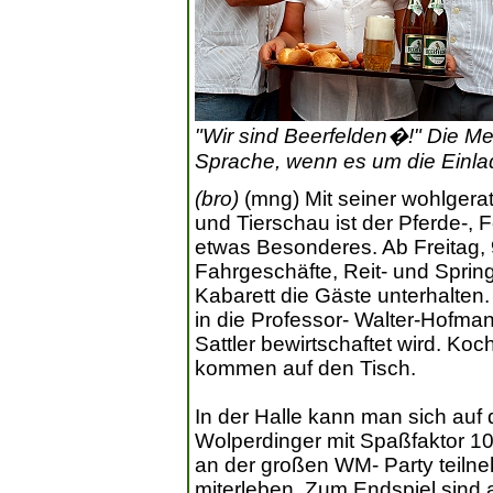
"Wir sind Beerfelden�!" Die Metz
Sprache, wenn es um die Einlad
(bro)
(mng) Mit seiner wohlgera
und Tierschau ist der Pferde-, 
etwas Besonderes. Ab Freitag, 9
Fahrgeschäfte, Reit- und Sprin
Kabarett die Gäste unterhalten.
in die Professor- Walter-Hofman
Sattler bewirtschaftet wird. Ko
kommen auf den Tisch.
In der Halle kann man sich auf
Wolperdinger mit Spaßfaktor 1
an der großen WM- Party teilne
miterleben. Zum Endspiel sind 