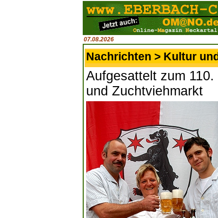
07.08.2026
Nachrichten > Kultur un
Aufgesattelt zum 110. 
und Zuchtviehmarkt