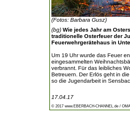
(Fotos: Barbara Gusz)
(bg)
Wie jedes Jahr am Oster
traditionelle Osterfeuer der
Feuerwehrgerätehaus in Unte
Um 19 Uhr wurde das Feuer en
eingesammelten Weihnachtsbä
verbrannt. Für das leibliches W
Betreuern. Der Erlös geht in d
so die Jugendarbeit in Sensbac
17.04.17
© 2017 www.EBERBACH-CHANNEL.de / OM