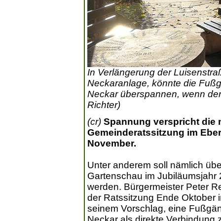
In Verlängerung der Luisenstra
Neckaranlage, könnte die Fußg
Neckar überspannen, wenn der 
Richter)
(cr)
Spannung verspricht die n
Gemeinderatssitzung im Eber
November.
Unter anderem soll nämlich üb
Gartenschau im Jubiläumsjahr 
werden. Bürgermeister Peter Reic
der Ratssitzung Ende Oktober 
seinem Vorschlag, eine Fußgän
Neckar als direkte Verbindung 