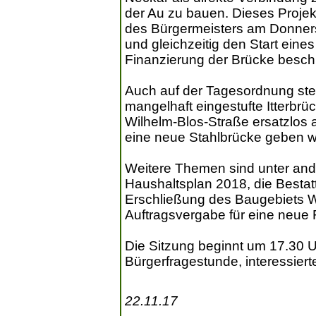
der Au zu bauen. Dieses Projek
des Bürgermeisters am Donners
und gleichzeitig den Start eine
Finanzierung der Brücke besch
Auch auf der Tagesordnung steh
mangelhaft eingestufte Itterbrü
Wilhelm-Blos-Straße ersatzlos 
eine neue Stahlbrücke geben w
Weitere Themen sind unter and
Haushaltsplan 2018, die Bestat
Erschließung des Baugebiets W
Auftragsvergabe für eine neue 
Die Sitzung beginnt um 17.30 U
Bürgerfragestunde, interessiert
22.11.17