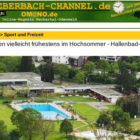
> Sport und Freizeit
 vielleicht frühestens im Hochsommer - Hallenbad