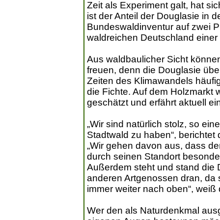
Zeit als Experiment galt, hat si
ist der Anteil der Douglasie in 
Bundeswaldinventur auf zwei Pr
waldreichen Deutschland einer 
Aus waldbaulicher Sicht können
freuen, denn die Douglasie über
Zeiten des Klimawandels häufige
die Fichte. Auf dem Holzmarkt w
geschätzt und erfährt aktuell e
„Wir sind natürlich stolz, so e
Stadtwald zu haben“, berichtet 
„Wir gehen davon aus, dass de
durch seinen Standort besonder
Außerdem steht und stand die 
anderen Artgenossen dran, da 
immer weiter nach oben“, weiß d
Wer den als Naturdenkmal aus