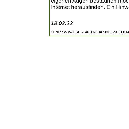
eigenen Augen bestaunen möch
Internet herausfinden. Ein Hinwe
18.02.22
© 2022 www.EBERBACH-CHANNEL.de / OM