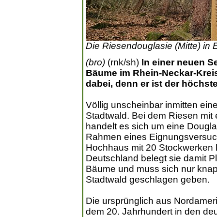
Die Riesendouglasie (Mitte) in 
(bro)
(rnk/sh)
In einer neuen Se
Bäume im Rhein-Neckar-Kreis
dabei, denn er ist der höchs
Völlig unscheinbar inmitten ei
Stadtwald. Bei dem Riesen mit 
handelt es sich um eine Douglas
Rahmen eines Eignungsversuchs
Hochhaus mit 20 Stockwerken ha
Deutschland belegt sie damit Pl
Bäume und muss sich nur knapp
Stadtwald geschlagen geben.
Die ursprünglich aus Nordamer
dem 20. Jahrhundert in den de