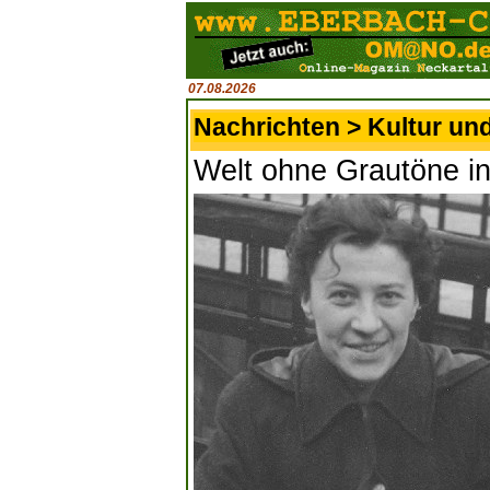
07.08.2026
Nachrichten > Kultur un
Welt ohne Grautöne in