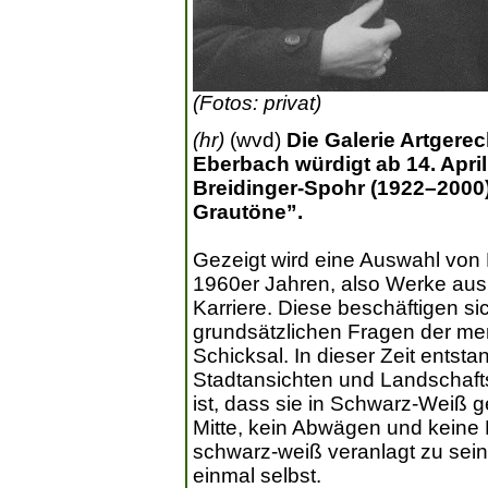
(Fotos: privat)
(hr)
(wvd)
Die Galerie Artgerec
Eberbach würdigt ab 14. Apri
Breidinger-Spohr (1922–2000)
Grautöne”.
Gezeigt wird eine Auswahl von
1960er Jahren, also Werke aus 
Karriere. Diese beschäftigen sic
grundsätzlichen Fragen der me
Schicksal. In dieser Zeit entsta
Stadtansichten und Landschafts
ist, dass sie in Schwarz-Weiß g
Mitte, kein Abwägen und keine 
schwarz-weiß veranlagt zu sein“
einmal selbst.