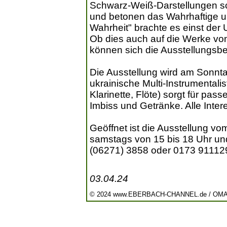
Schwarz-Weiß-Darstellungen sc
und betonen das Wahrhaftige un
Wahrheit" brachte es einst der
Ob dies auch auf die Werke von
können sich die Ausstellungsbe
Die Ausstellung wird am Sonntag
ukrainische Multi-Instrumental
Klarinette, Flöte) sorgt für pa
Imbiss und Getränke. Alle Inter
Geöffnet ist die Ausstellung vom 
samstags von 15 bis 18 Uhr und
(06271) 3858 oder 0173 91112
03.04.24
© 2024 www.EBERBACH-CHANNEL.de / OM