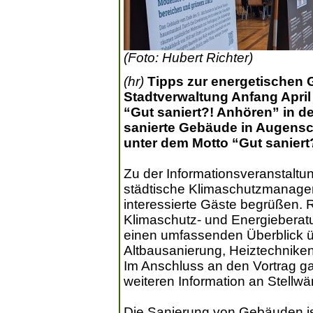
(Foto: Hubert Richter)
(hr)
Tipps zur energetischen
Stadtverwaltung Anfang April
“Gut saniert?! Anhören” in de
sanierte Gebäude in Augen
unter dem Motto “Gut saniert
Zu der Informationsveranstaltun
städtische Klimaschutzmanage
interessierte Gäste begrüßen. 
Klimaschutz- und Energieberat
einen umfassenden Überblick ü
Altbausanierung, Heiztechniken
Im Anschluss an den Vortrag g
weiteren Information an Stellw
Die Sanierung von Gebäuden ist