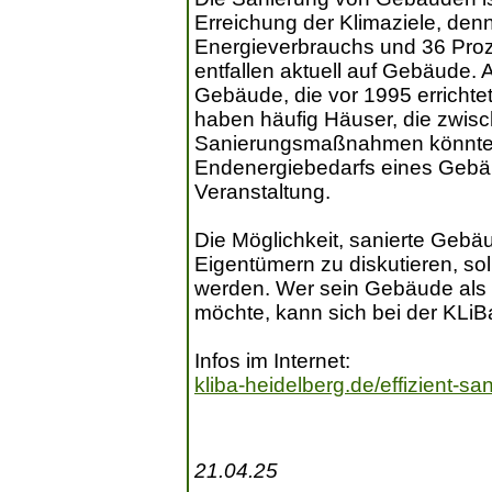
Erreichung der Klimaziele, den
Energieverbrauchs und 36 Pro
entfallen aktuell auf Gebäude. A
Gebäude, die vor 1995 errichte
haben häufig Häuser, die zwis
Sanierungsmaßnahmen könnten
Endenergiebedarfs eines Gebäu
Veranstaltung.
Die Möglichkeit, sanierte Gebä
Eigentümern zu diskutieren, s
werden. Wer sein Gebäude als 
möchte, kann sich bei der KLiBa
Infos im Internet:
kliba-heidelberg.de/effizient-san
21.04.25