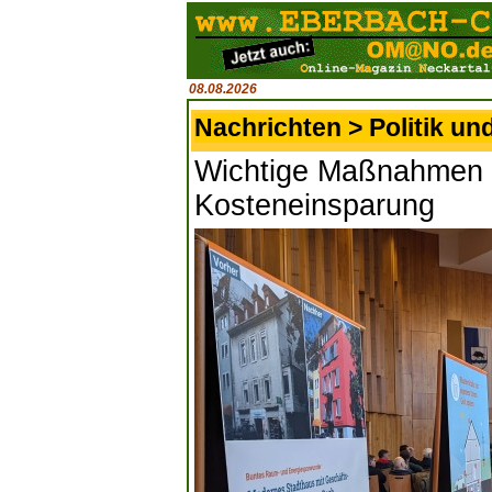
08.08.2026
Nachrichten > Politik un
Wichtige Maßnahmen f
Kosteneinsparung