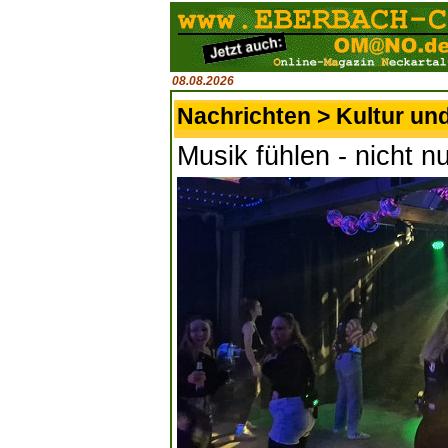
08.08.2026
Nachrichten > Kultur un
Musik fühlen - nicht n