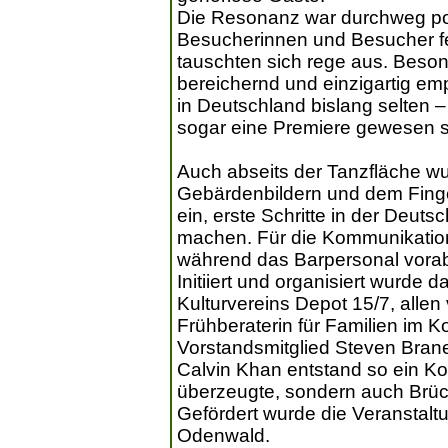
Die Resonanz war durchweg pos
Besucherinnen und Besucher fe
tauschten sich rege aus. Beson
bereichernd und einzigartig em
in Deutschland bislang selten –
sogar eine Premiere gewesen s
Auch abseits der Tanzfläche wu
Gebärdenbildern und dem Fing
ein, erste Schritte in der Deu
machen. Für die Kommunikation
während das Barpersonal vorab
Initiiert und organisiert wurde 
Kulturvereins Depot 15/7, allen 
Frühberaterin für Familien im K
Vorstandsmitglied Steven Bran
Calvin Khan entstand so ein Ko
überzeugte, sondern auch Brü
Gefördert wurde die Veranstalt
Odenwald.