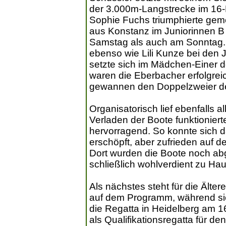
der 3.000m-Langstrecke im 16-B
Sophie Fuchs triumphierte geme
aus Konstanz im Juniorinnen B
Samstag als auch am Sonntag. 
ebenso wie Lili Kunze bei den 
setzte sich im Mädchen-Einer 
waren die Eberbacher erfolgrei
gewannen den Doppelzweier de
Organisatorisch lief ebenfalls 
Verladen der Boote funktioniert
hervorragend. So konnte sich 
erschöpft, aber zufrieden auf
Dort wurden die Boote noch a
schließlich wohlverdient zu Ha
Als nächstes steht für die Älte
auf dem Programm, während sic
die Regatta in Heidelberg am 16
als Qualifikationsregatta für d