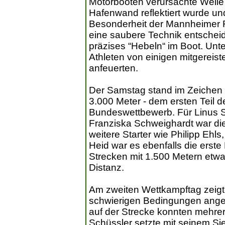
Motorbooten verursachte Welle
Hafenwand reflektiert wurde un
Besonderheit der Mannheimer 
eine saubere Technik entscheid
präzises “Hebeln“ im Boot. Unte
Athleten von einigen mitgereiste
anfeuerten.
Der Samstag stand im Zeichen d
3.000 Meter - dem ersten Teil de
Bundeswettbewerb. Für Linus S
Franziska Schweighardt war die
weitere Starter wie Philipp Ehls
Heid war es ebenfalls die erst
Strecken mit 1.500 Metern etwas
Distanz.
Am zweiten Wettkampftag zeigt
schwierigen Bedingungen angep
auf der Strecke konnten mehrer
Schüssler setzte mit seinem Si