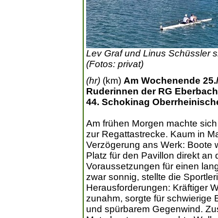
Lev Graf und Linus Schüssler s
(Fotos: privat)
(hr)
(km)
Am Wochenende 25./2
Ruderinnen der RG Eberbach
44. Schokinag Oberrheinischen
Am frühen Morgen machte sich
zur Regattastrecke. Kaum in 
Verzögerung ans Werk: Boote w
Platz für den Pavillon direkt an
Voraussetzungen für einen lang
zwar sonnig, stellte die Sportl
Herausforderungen: Kräftiger W
zunahm, sorgte für schwierige
und spürbarem Gegenwind. Zusä