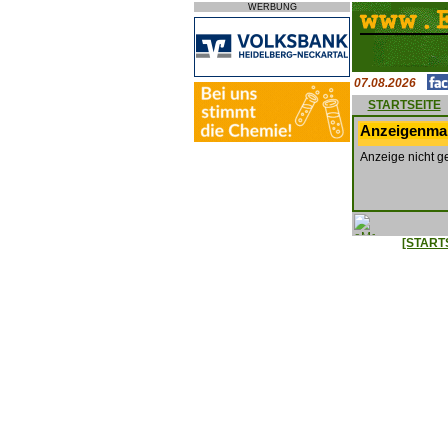
WERBUNG
07.08.2026
STARTSEITE
Anzeigenmar
Anzeige nicht g
[START