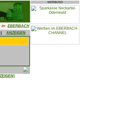
WERBUNG
 in:
EBERBACH
|
ANZEIGEN
ZEIGEN]