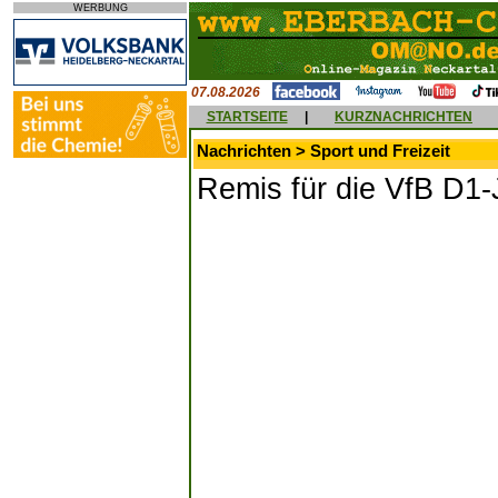
WERBUNG
07.08.2026
STARTSEITE
|
KURZNACHRICHTEN
Nachrichten > Sport und Freizeit
Remis für die VfB D1