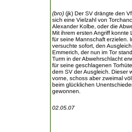
(bro)
(jk) Der SV drängte den VfB
sich eine Vielzahl von Torchan
Alexander Kolbe, oder die Abweh
Mit ihrem ersten Angriff konn
für seine Mannschaft erzielen. I
versuchte sofort, den Ausgleich
Emmerich, der nun im Tor stand
Turm in der Abwehrschlacht erw
für seine geschlagenen Torhüte
dem SV der Ausgleich. Dieser w
vorne, schoss aber zweimal völl
beim glücklichen Unentschieden
gewonnen.
02.05.07