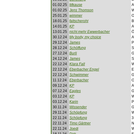
01.02.25
Mkause
A
01.02.25
Jens Thomson
W
25.01.25
wimmer
O
18.01.25
faltscheroht
B
14.01.25
KP
A
13.01.25
nicht mehr Ewwerbacher
Ö
30.12.24
My body, my choice
A
29.12.24
James
P
28.12.24
Schöffung
S
27.12.24
Burli
G
24.12.24
James
S
22.12.24
Klara Fall
W
22.12.24
Eberbacher Engel
E
22.12.24
Schwimmer
G
11.12.24
Eberbacher
O
09.12.24
KP
A
07.12.24
Eagles
G
03.12.24
KP
W
03.12.24
Karin
P
30.11.24
Wissender
G
29.11.24
Schöpfung
W
22.11.24
Schöpfung
3
22.11.24
Timo Gärtner
N
22.11.24
Joedi
W