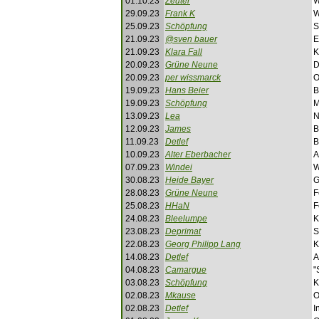
01.10.23
Zeuter
W
29.09.23
Frank K
W
25.09.23
Schöpfung
S
21.09.23
@sven bauer
E
21.09.23
Klara Fall
K
20.09.23
Grüne Neune
D
20.09.23
per wissmarck
O
19.09.23
Hans Beier
B
19.09.23
Schöpfung
M
13.09.23
Lea
N
12.09.23
James
B
11.09.23
Detlef
B
10.09.23
Alter Eberbacher
A
07.09.23
Windei
W
30.08.23
Heide Bayer
G
28.08.23
Grüne Neune
F
25.08.23
HHaN
F
24.08.23
Bleelumpe
K
23.08.23
Deprimat
S
22.08.23
Georg Philipp Lang
K
14.08.23
Detlef
A
04.08.23
Camargue
"
03.08.23
Schöpfung
K
02.08.23
Mkause
O
02.08.23
Detlef
I